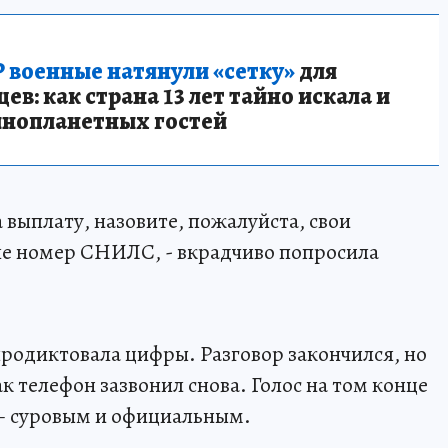
 военные натянули «сетку»
для
в: как страна 13 лет тайно искала и
инопланетных гостей
выплату, назовите, пожалуйста, свои
ле номер СНИЛС, - вкрадчиво попросила
родиктовала цифры. Разговор закончился, но
ак телефон зазвонил снова. Голос на том конце
 – суровым и официальным.