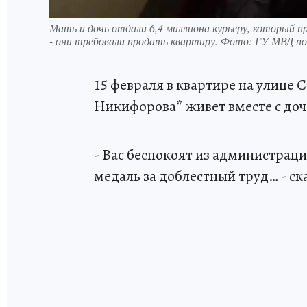
Мать и дочь отдали 6,4 миллиона курьеру, который пр
- они требовали продать квартиру. Фото: ГУ МВД п
15 февраля в квартире на улице С
Никифорова* живет вместе с доч
- Вас беспокоят из администрац
медаль за доблестный труд… - с