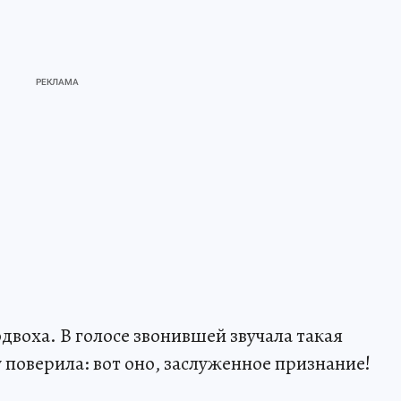
воха. В голосе звонившей звучала такая
у поверила: вот оно, заслуженное признание!