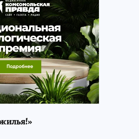
жилья!»