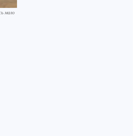
сь мало