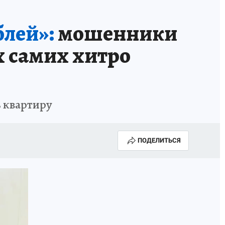
блей»:
мошенники
х самих хитро
 квартиру
ПОДЕЛИТЬСЯ