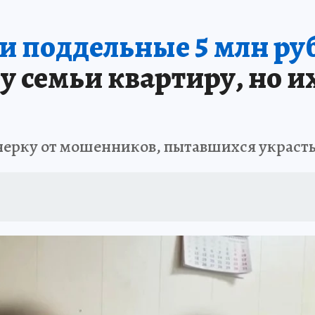
А СЕБЕ
и поддельные 5 млн ру
у семьи квартиру, но и
нерку от мошенников, пытавшихся украсть