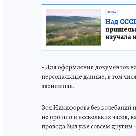
НАУКА
Над СССР
пришельце
изучала 
- Для оформления документов на 
персональные данные, в том чис
звонившая.
Зоя Никифорова без колебаний п
не прошло и нескольких часов, к
провода был уже совсем другим