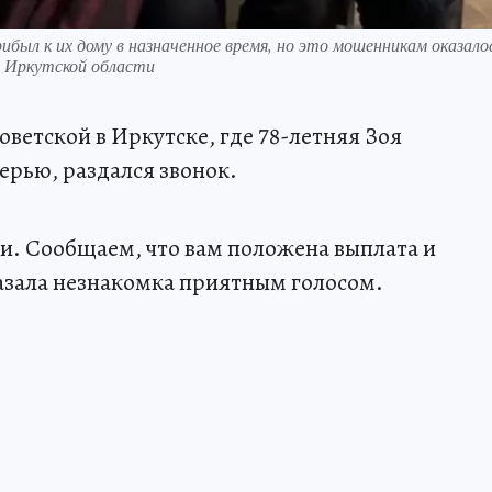
ибыл к их дому в назначенное время, но это мошенникам оказало
о Иркутской области
оветской в Иркутске, где 78-летняя Зоя
ерью, раздался звонок.
ии. Сообщаем, что вам положена выплата и
казала незнакомка приятным голосом.