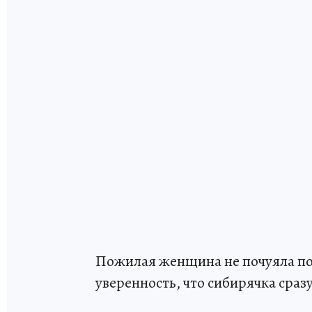
Пожилая женщина не почуяла под
уверенность, что сибирячка сраз