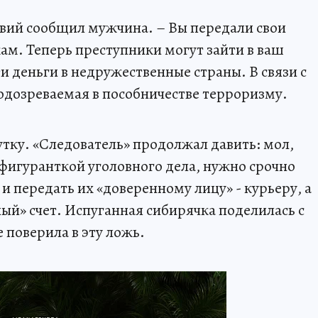
ловий сообщил мужчина. – Вы передали свои
м. Теперь преступники могут зайти в ваш
и деньги в недружественные страны. В связи с
подозреваемая в пособничестве терроризму.
утку. «Следователь» продолжал давить: мол,
ь фигуранткой уголовного дела, нужно срочно
и передать их «доверенному лицу» - курьеру, а
ный» счет. Испуганная сибирячка поделилась с
 поверила в эту ложь.