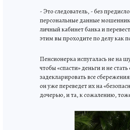
- Это следователь, - без предис
персональные данные мошенника
личный кабинет банка и перевест
этим вы проходите по делу как 
Пенсионерка испугалась не на ш
чтобы «спасти» деньги и не стат
задекларировать все сбережения 
он уже переведет их на «безопас
дочерью, и та, к сожалению, тоже