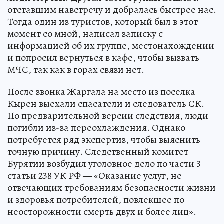
отставшим навстречу и добралась быстрее нас.
Тогда один из туристов, который был в этот
момент со мной, написал записку с
информацией об их группе, местонахождении
и попросил вернуться в кафе, чтобы вызвать
МЧС, так как в горах связи нет.
После звонка Жаргала на место из поселка
Кырен выехали спасатели и следователь СК.
По предварительной версии следствия, люди
погибли из-за переохлаждения. Однако
потребуется ряд экспертиз, чтобы выяснить
точную причину. Следственный комитет
Бурятии возбудил уголовное дело по части 3
статьи 238 УК РФ — «Оказание услуг, не
отвечающих требованиям безопасности жизни
и здоровья потребителей, повлекшее по
неосторожности смерть двух и более лиц».