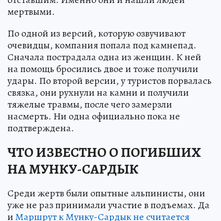
мертвыми.
По одной из версий, которую озвучивают
очевидцы, компания попала под камнепад.
Сначала пострадала одна из женщин. К ней
на помощь бросились двое и тоже получили
удары. По второй версии, у туристов порвалась
связка, они рухнули на камни и получили
тяжелые травмы, после чего замерзли
насмерть. Ни одна официально пока не
подтверждена.
ЧТО ИЗВЕСТНО О ПОГИБШИХ
НА МУНКУ-САРДЫК
Среди жертв были опытные альпинисты, они
уже не раз принимали участие в подъемах. Да
и
Маршрут к Мунку-Сардык не считается