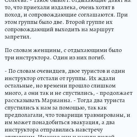
то, что приехали издалека, очень хотят в
поход, и сопровождающие соглашаются. При
этом группы было две. Второй группе их
сопровождающий выходить на маршрут
запретил.
По словам женщины, с отдыхающими было
три инструктора. Один из них погиб.
- По словам очевидцев, двое туристов и один
инструктор отстали от группы. Их ждали
остальные, но времени прошло слишком
много, а они так и не спустились, - продолжает
рассказывать Марианна. - Тогда два туриста
спустились к нам за помощью, так как
предполагали, что товарищи травмированы, и
им может понадобиться эвакуация, а два
инструктора отправились навстречу
отставшим. Именно они и нашли людей