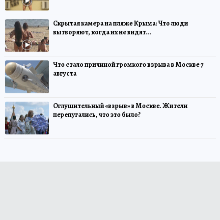
Скрытая камера на пляже Крыма: Что люди
вытворяют, когда их не видят...
Что стало причиной громкого взрыва в Москве 7
августа
Оглушительный «взрыв» в Москве. Жители
перепугались, что это было?