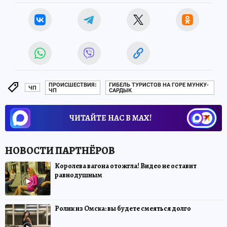
ПРОИСШЕСТВИЯ:
ГИБЕЛЬ ТУРИСТОВ НА ГОРЕ МУНКУ-
ЧП
ЧП
САРДЫК
ЧИТАЙТЕ НАС В МАХ!
Королева вагона отожгла! Видео не оставит
равнодушным
Ролик из Омска: вы будете смеяться долго