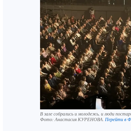
В зале собрались и молодежь, и люди постар
Фото:
Анастасия КУРЕНОВА.
Перейти в 