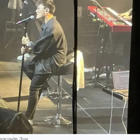
лександр Лим.