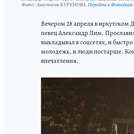
Фото:
Анастасия КУРЕНОВА.
Перейти в Фотобанк
Вечером 28 апреля в иркутском 
певец Александр Лим. Прославил
выкладывал в соцсетях, и быстро
молодежь, и люди постарше. Кон
впечатления.