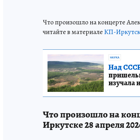
Что произошло на концерте Алек
читайте в материале
КП-Иркутс
НАУКА
Над СССР
пришельце
изучала 
Что произошло на кон
Иркутске 28 апреля 202