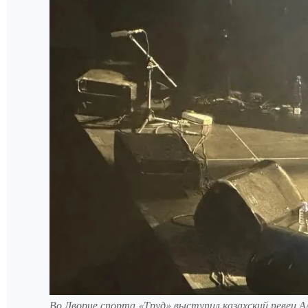
Во Дворце спорта «Труд» выступил казахский певец А