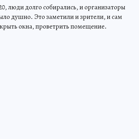
20, люди долго собирались, и организаторы
ыло душно. Это заметили и зрители, и сам
ткрыть окна, проветрить помещение.