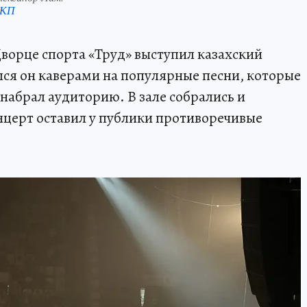
 КП
Дворце спорта «Труд» выступил казахский
ся он каверами на популярные песни, которые
 набрал аудиторию. В зале собрались и
церт оставил у публики противоречивые