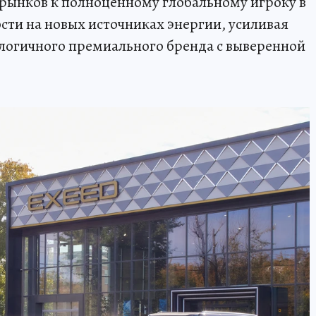
рынков к полноценному глобальному игроку в
ти на новых источниках энергии, усиливая
логичного премиального бренда с выверенной