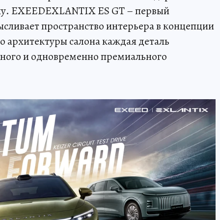
ну. EXEEDEXLANTIX ES GT – первый
ысливает пространство интерьера в концепции
до архитектуры салона каждая деталь
чного и одновременно премиального