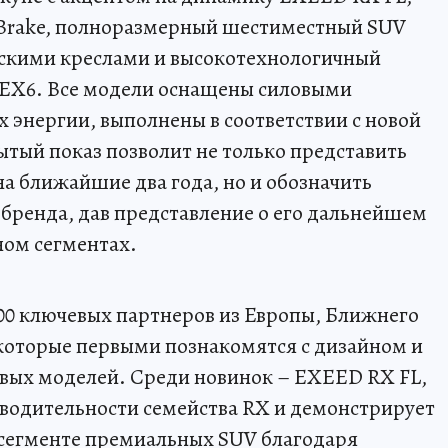
ake, полноразмерный шестиместный SUV
кими креслами и высокотехнологичный
X6. Все модели оснащены силовыми
 энергии, выполнены в соответствии с новой
тый показ позволит не только представить
 ближайшие два года, но и обозначить
бренда, дав представление о его дальнейшем
ном сегментах.
00 ключевых партнеров из Европы, Ближнего
которые первыми познакомятся с дизайном и
овых моделей. Среди новинок – EXEED RX FL,
одительности семейства RX и демонстрирует
 сегменте премиальных SUV благодаря