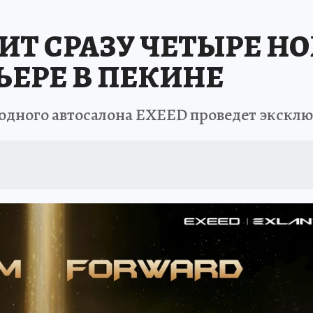
А СЕБЕ
ИТ СРАЗУ ЧЕТЫРЕ Н
ЕРЕ В ПЕКИНЕ
одного автосалона EXEED проведет экскл