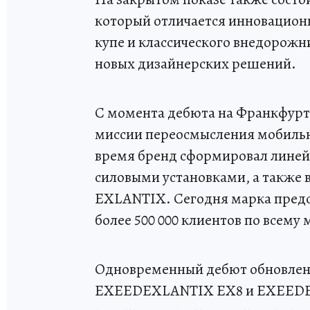
который отличается инновационн
купе и классического внедорожн
новых дизайнерских решений.
С момента дебюта на Франкфуртс
миссии переосмысления мобильн
время бренд сформировал линей
силовыми установками, а также
EXLANTIX. Сегодня марка предст
более 500 000 клиентов по всему 
Одновременный дебют обновлен
EXEEDEXLANTIX EX8 и EXEEDEX