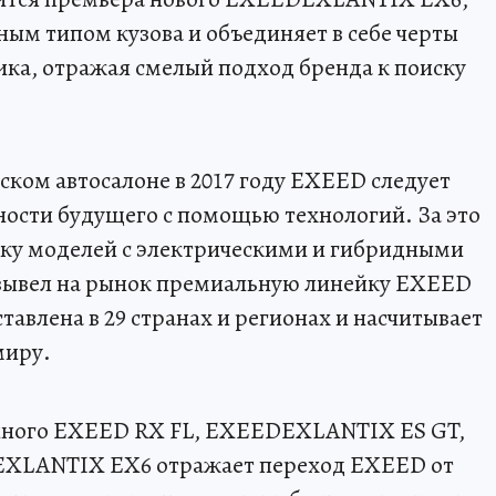
ым типом кузова и объединяет в себе черты
ика, отражая смелый подход бренда к поиску
ком автосалоне в 2017 году EXEED следует
ости будущего с помощью технологий. За это
ку моделей с электрическими и гибридными
 вывел на рынок премиальную линейку EXEED
авлена в 29 странах и регионах и насчитывает
миру.
ного EXEED RX FL, EXEEDEXLANTIX ES GT,
LANTIX EX6 отражает переход EXEED от