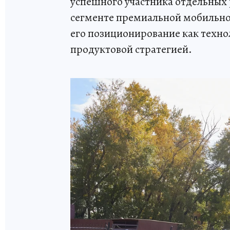
успешного участника отдельных 
сегменте премиальной мобильнос
его позиционирование как техно
продуктовой стратегией.