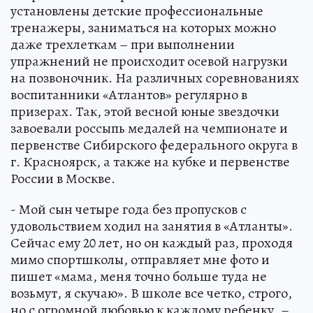
установлены детские профессиональные
тренажеры, заниматься на которых можно
даже трехлеткам – при выполнении
упражнений не происходит осевой нагрузки
на позвоночник. На различных соревнованиях
воспитанники «Атлантов» регулярно в
призерах. Так, этой весной юные звездочки
завоевали россыпь медалей на чемпионате и
первенстве Сибирского федерального округа в
г. Красноярск, а также на кубке и первенстве
России в Москве.
- Мой сын четыре года без пропусков с
удовольствием ходил на занятия в «Атланты».
Сейчас ему 20 лет, но он каждый раз, проходя
мимо спортшколы, отправляет мне фото и
пишет «мама, меня точно больше туда не
возьмут, я скучаю». В школе все четко, строго,
но с огромной любовью к каждому ребенку, –