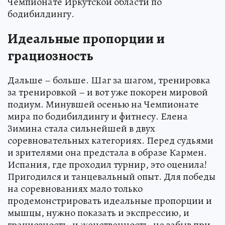
Чемпионате Иркутской области по
бодибилдингу.
Идеальные пропорции и
грациозность
Дальше – больше. Шаг за шагом, тренировка
за тренировкой – и вот уже покорен мировой
подиум. Минувшей осенью на Чемпионате
мира по бодибилдингу и фитнесу. Елена
Зимина стала сильнейшей в двух
соревновательных категориях. Перед судьями
и зрителями она предстала в образе Кармен.
Испания, где проходил турнир, это оценила!
Пригодился и танцевальный опыт. Для победы
на соревнованиях мало только
продемонстрировать идеальные пропорции и
мышцы, нужно показать и экспрессию, и
грациозность, и женственность, не забыв при