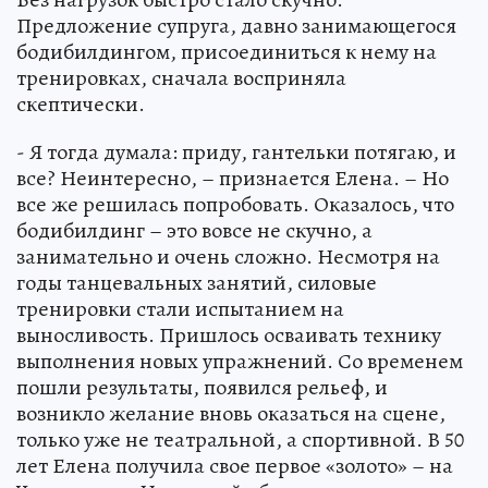
Предложение супруга, давно занимающегося
бодибилдингом, присоединиться к нему на
тренировках, сначала восприняла
скептически.
- Я тогда думала: приду, гантельки потягаю, и
все? Неинтересно, – признается Елена. – Но
все же решилась попробовать. Оказалось, что
бодибилдинг – это вовсе не скучно, а
занимательно и очень сложно. Несмотря на
годы танцевальных занятий, силовые
тренировки стали испытанием на
выносливость. Пришлось осваивать технику
выполнения новых упражнений. Со временем
пошли результаты, появился рельеф, и
возникло желание вновь оказаться на сцене,
только уже не театральной, а спортивной. В 50
лет Елена получила свое первое «золото» – на