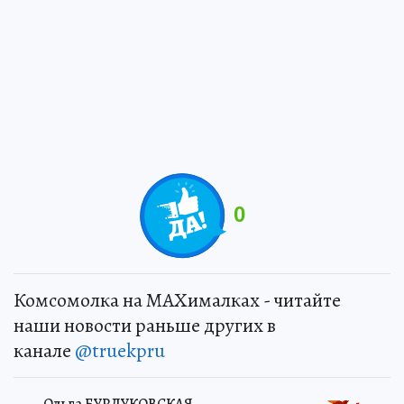
0
Комсомолка на MAXималках - читайте
наши новости раньше других в
канале
@truekpru
Ольга БУРДУКОВСКАЯ