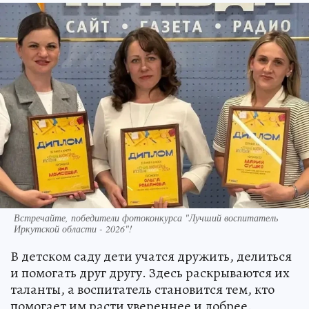
Встречайте, победители фотоконкурса "Лучший воспитатель
Иркутской области - 2026"!
В детском саду дети учатся дружить, делиться
и помогать друг другу. Здесь раскрываются их
таланты, а воспитатель становится тем, кто
помогает им расти увереннее и добрее.