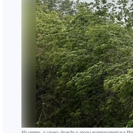
Не опять, а снова: дожди и грозы возвращаются в И