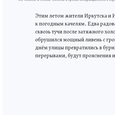
Этим летом жители Иркутска и И
к погодным качелям. Едва радов
сквозь тучи после затяжного холо
обрушился мощный ливень с грозо
днём улицы превратились в бурн
перерывами, будут прояснения и