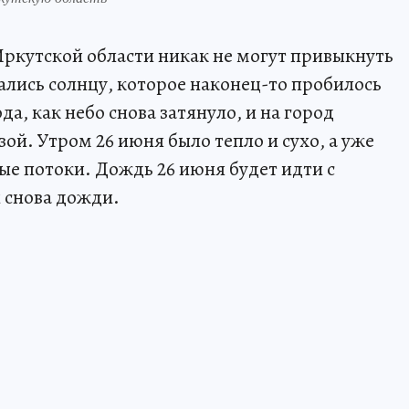
ркутской области никак не могут привыкнуть
ались солнцу, которое наконец-то пробилось
да, как небо снова затянуло, и на город
й. Утром 26 июня было тепло и сухо, а уже
ые потоки. Дождь 26 июня будет идти с
 снова дожди.