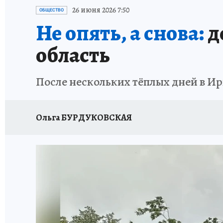
ПРОИСШЕСТВИЯ
АФИША
ИСПЫТАНО Н
26 июня 2026 7:50
ОБЩЕСТВО
Не опять, а снова:
д
область
После нескольких тёплых дней в И
Ольга БУРДУКОВСКАЯ