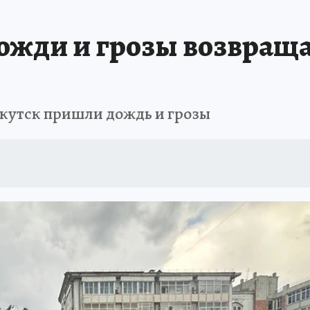
А СЕБЕ
ожди и грозы возвращ
ркутск пришли дождь и грозы