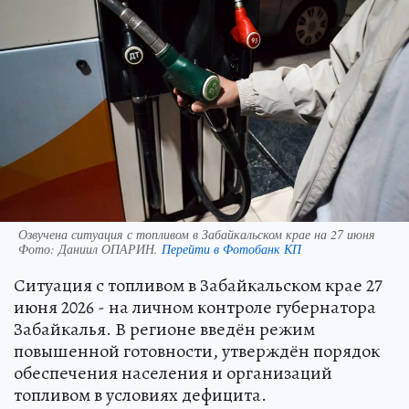
Озвучена ситуация с топливом в Забайкальском крае на 27 июня
Фото:
Даниил ОПАРИН.
Перейти в Фотобанк КП
Ситуация с топливом в Забайкальском крае 27
июня 2026 - на личном контроле губернатора
Забайкалья. В регионе введён режим
повышенной готовности, утверждён порядок
обеспечения населения и организаций
топливом в условиях дефицита.