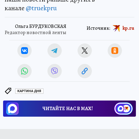
канале
@truekpru
Ольга БУРДУКОВСКАЯ
Источник:
kp.ru
Редактор новостной ленты
КАРТИНА ДНЯ
ЧИТАЙТЕ НАС В МАХ!