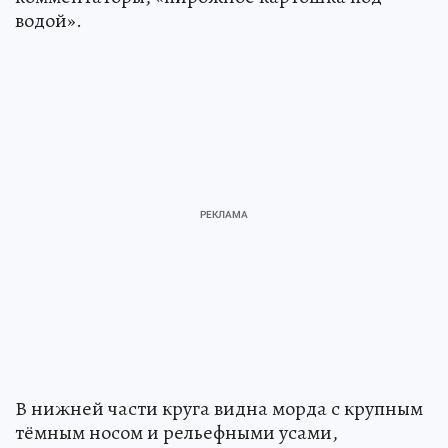
водой».
В нижней части круга видна морда с крупным
тёмным носом и рельефными усами,