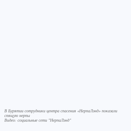
В Бурятии сотрудники центра спасения «НерпаЛэнд» показали
спящую нерпы
Видео: социальные сети "НерпаЛэнд"