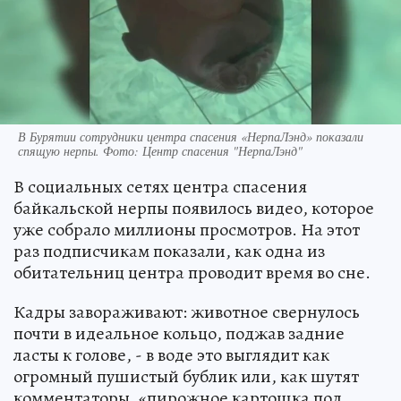
В Бурятии сотрудники центра спасения «НерпаЛэнд» показали
спящую нерпы. Фото: Центр спасения "НерпаЛэнд"
В социальных сетях центра спасения
байкальской нерпы появилось видео, которое
уже собрало миллионы просмотров. На этот
раз подписчикам показали, как одна из
обитательниц центра проводит время во сне.
Кадры завораживают: животное свернулось
почти в идеальное кольцо, поджав задние
ласты к голове, - в воде это выглядит как
огромный пушистый бублик или, как шутят
комментаторы, «пирожное картошка под