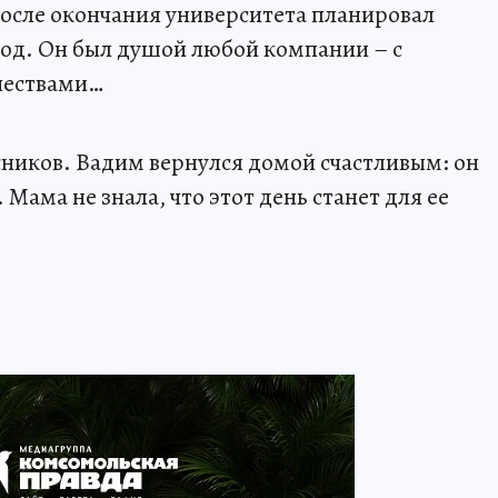
После окончания университета планировал
род. Он был душой любой компании – с
чествами…
сников. Вадим вернулся домой счастливым: он
Мама не знала, что этот день станет для ее