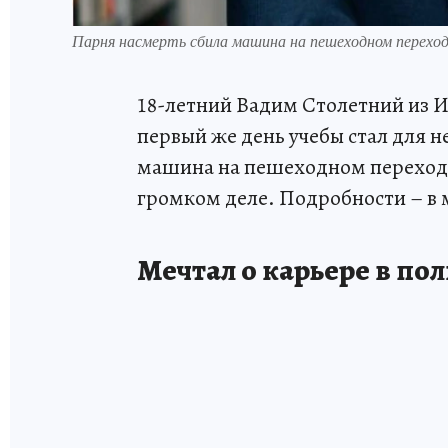
Парня насмерть сбила машина на пешеходном переход
18-летний Вадим Столетний из И
первый же день учебы стал для 
машина на пешеходном переходе.
громком деле. Подробности – в
Мечтал о карьере в по