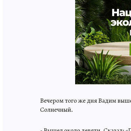
Вечером того же дня Вадим выш
Солнечный.
- Вышел около девяти. Сказал: 