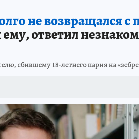
А СЕБЕ
олго не возвращался с 
 ему, ответил незнаком
елю, сбившему 18-летнего парня на «зебре