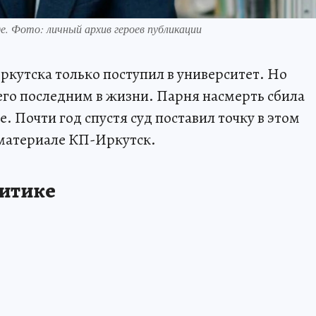
е. Фото: личный архив героев публикации
ркутска только поступил в университет. Но
него последним в жизни. Парня насмерть сбила
 Почти год спустя суд поставил точку в этом
 материале КП-Иркутск.
литике