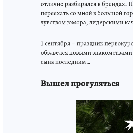
отлично разбирался в брендах. 
переехать со мной в большой го
чувством юмора, лидерскими ка
1 сентября – праздник первокур
обзавелся новыми знакомствами. 
сына последним…
Вышел прогуляться