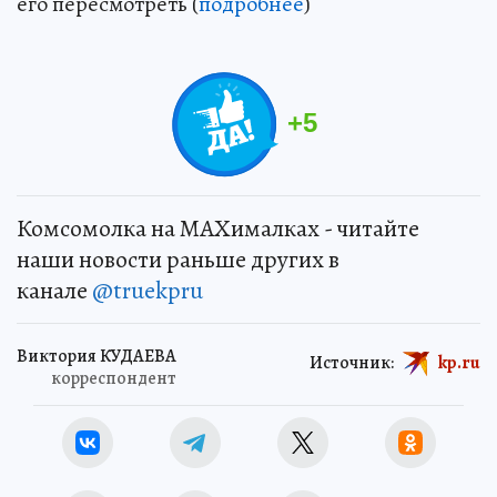
его пересмотреть (
подробнее
)
+
5
Комсомолка на MAXималках - читайте
наши новости раньше других в
канале
@truekpru
Виктория КУДАЕВА
Источник:
kp.ru
корреспондент