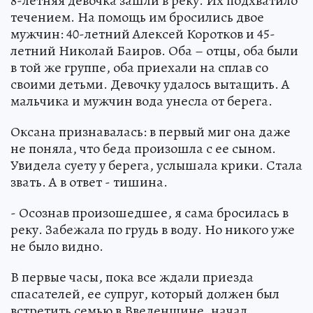
8-летняя девочка зашли в реку. Их подхватило
течением. На помощь им бросились двое
мужчин: 40-летний Алексей Коротков и 45-
летний Николай Баиров. Оба – отцы, оба были
в той же группе, оба приехали на сплав со
своими детьми. Девочку удалось вытащить. А
мальчика и мужчин вода унесла от берега.
Оксана признавалась: в первый миг она даже
не поняла, что беда произошла с ее сыном.
Увидела суету у берега, услышала крики. Стала
звать. А в ответ - тишина.
- Осознав произошедшее, я сама бросилась в
реку. Забежала по грудь в воду. Но никого уже
не было видно.
В первые часы, пока все ждали приезда
спасателей, ее супруг, который должен был
встретить семью в Введенщине, начал