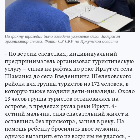
По факту трагедии было заведено уголовное дело. Задержан
организатор сплава. Фото: СУ СКР по Иркутской области
- По версии следствия, индивидуальный
предприниматель организовал туристическую
услугу – сплав на рафтах по реке Иркут от села
Шаманка до села Введенщина Шелеховского
района для группы туристов из 172 человек, в
которую также входили дети-инвалиды. Около
13 часов группа туристов остановилась на
острове, в пределах русла реки Иркут. 4-
летний мальчик, сняв спасательный жилет и
оставшись без присмотра, зашел в реку. На
помощь ребенку бросились двое мужчин,
однако вытащить его из воды им не удалось, -