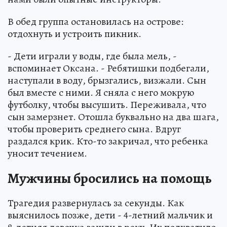
В обед группа остановилась на острове:
отдохнуть и устроить пикник.
- Дети играли у воды, где была мель, -
вспоминает Оксана. - Ребятишки подбегали,
наступали в воду, брызгались, визжали. Сын
был вместе с ними. Я сняла с него мокрую
футболку, чтобы высушить. Переживала, что
сын замерзнет. Отошла буквально на два шага,
чтобы проверить среднего сына. Вдруг
раздался крик. Кто-то закричал, что ребенка
уносит течением.
Мужчины бросились на помощь
Трагедия развернулась за секунды. Как
выяснилось позже, дети - 4-летний мальчик и