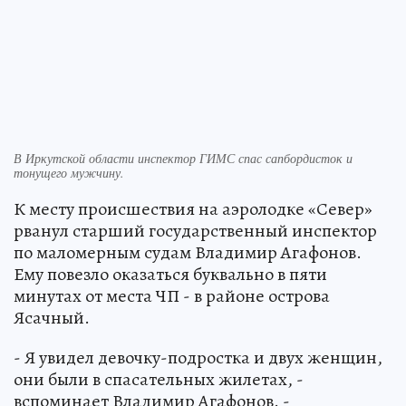
В Иркутской области инспектор ГИМС спас сапбордисток и
тонущего мужчину.
К месту происшествия на аэролодке «Север»
рванул старший государственный инспектор
по маломерным судам Владимир Агафонов.
Ему повезло оказаться буквально в пяти
минутах от места ЧП - в районе острова
Ясачный.
- Я увидел девочку-подростка и двух женщин,
они были в спасательных жилетах, -
вспоминает Владимир Агафонов. -