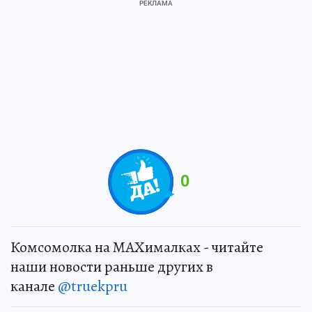
0
Комсомолка на MAXималках - читайте
наши новости раньше других в
канале
@truekpru