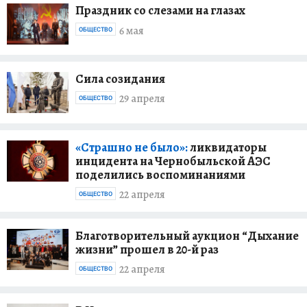
Праздник со слезами на глазах
6 мая
ОБЩЕСТВО
Сила созидания
29 апреля
ОБЩЕСТВО
«Страшно не было»:
ликвидаторы
инцидента на Чернобыльской АЭС
поделились воспоминаниями
22 апреля
ОБЩЕСТВО
Благотворительный аукцион “Дыхание
жизни” прошел в 20-й раз
22 апреля
ОБЩЕСТВО