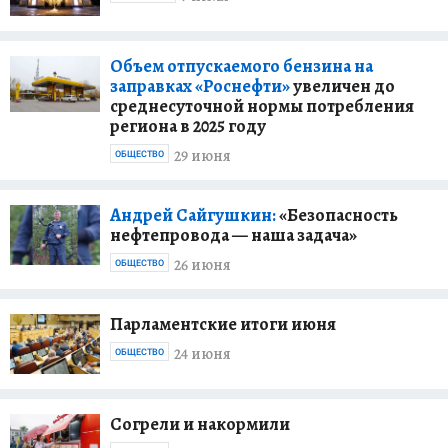
Объем отпускаемого бензина на
заправках «Роснефти»
увеличен до
среднесуточной нормы потребления
региона в 2025 году
29 июня
ОБЩЕСТВО
Андрей Сайгушкин:
«Безопасность
нефтепровода — наша задача»
26 июня
ОБЩЕСТВО
Парламентские итоги июня
24 июня
ОБЩЕСТВО
Согрели и накормили