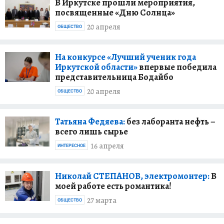
В Иркутске прошли мероприятия,
посвященные «Дню Солнца»
20 апреля
ОБЩЕСТВО
На конкурсе «Лучший ученик года
Иркутской области»
впервые победила
представительница Бодайбо
20 апреля
ОБЩЕСТВО
Татьяна Федяева:
без лаборанта нефть –
всего лишь сырье
16 апреля
ИНТЕРЕСНОЕ
Николай СТЕПАНОВ, электромонтер:
В
моей работе есть романтика!
27 марта
ОБЩЕСТВО