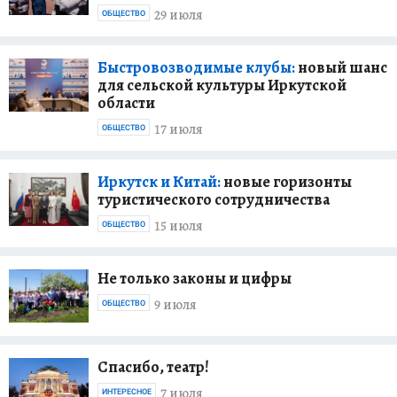
29 июля
ОБЩЕСТВО
Быстровозводимые клубы:
новый шанс
для сельской культуры Иркутской
области
17 июля
ОБЩЕСТВО
Иркутск и Китай:
новые горизонты
туристического сотрудничества
15 июля
ОБЩЕСТВО
Не только законы и цифры
9 июля
ОБЩЕСТВО
Спасибо, театр!
7 июля
ИНТЕРЕСНОЕ