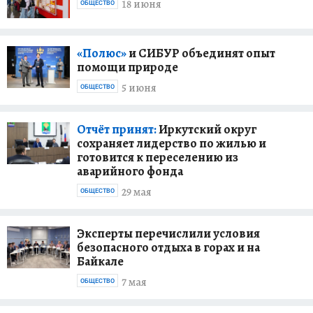
18 июня
ОБЩЕСТВО
«Полюс»
и СИБУР объединят опыт
помощи природе
5 июня
ОБЩЕСТВО
Отчёт принят:
Иркутский округ
сохраняет лидерство по жилью и
готовится к переселению из
аварийного фонда
29 мая
ОБЩЕСТВО
Эксперты перечислили условия
безопасного отдыха в горах и на
Байкале
7 мая
ОБЩЕСТВО