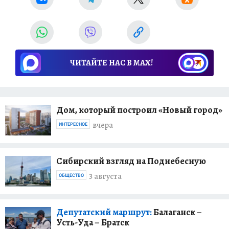
ЧИТАЙТЕ НАС В МАХ!
Дом, который построил «Новый город»
вчера
ИНТЕРЕСНОЕ
Сибирский взгляд на Поднебесную
3 августа
ОБЩЕСТВО
Депутатский маршрут:
Балаганск –
Усть-Уда – Братск