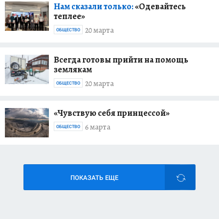
Нам сказали только:
«Одевайтесь
теплее»
20 марта
ОБЩЕСТВО
Всегда готовы прийти на помощь
землякам
20 марта
ОБЩЕСТВО
«Чувствую себя принцессой»
6 марта
ОБЩЕСТВО
ПОКАЗАТЬ ЕЩЕ