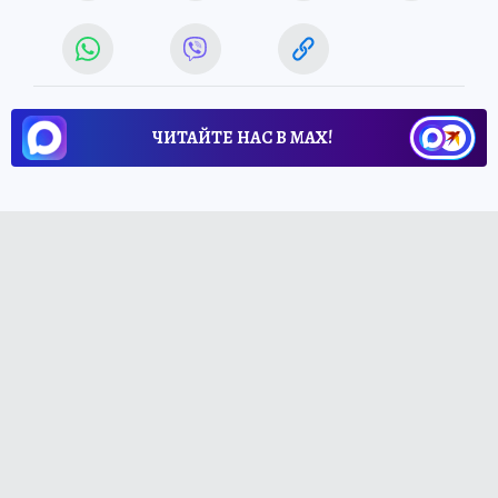
ЧИТАЙТЕ НАС В МАХ!