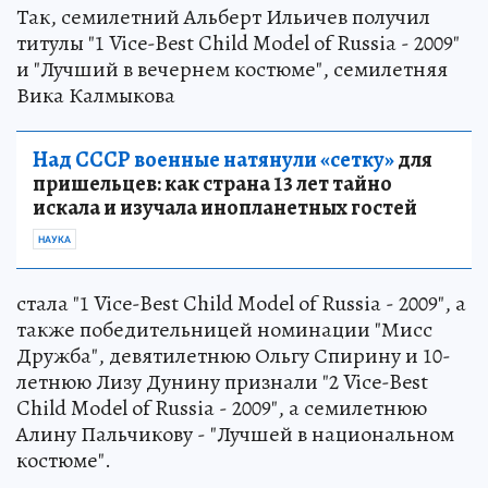
Так, семилетний Альберт Ильичев получил
титулы "1 Vice-Best Child Model of Russia - 2009"
и "Лучший в вечернем костюме", семилетняя
Вика Калмыкова
Над СССР военные натянули «сетку»
для
пришельцев: как страна 13 лет тайно
искала и изучала инопланетных гостей
НАУКА
стала "1 Vice-Best Child Model of Russia - 2009", а
также победительницей номинации "Мисс
Дружба", девятилетнюю Ольгу Спирину и 10-
летнюю Лизу Дунину признали "2 Vice-Best
Child Model of Russia - 2009", а семилетнюю
Алину Пальчикову - "Лучшей в национальном
костюме".