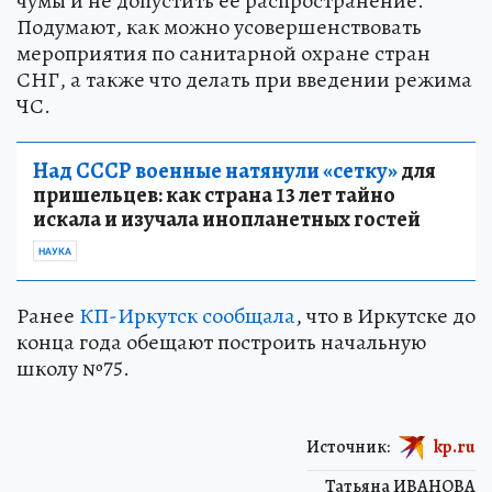
чумы и не допустить ее распространение.
Подумают, как можно усовершенствовать
мероприятия по санитарной охране стран
СНГ, а также что делать при введении режима
ЧС.
Над СССР военные натянули «сетку»
для
пришельцев: как страна 13 лет тайно
искала и изучала инопланетных гостей
НАУКА
Ранее
КП-Иркутск сообщала
, что в Иркутске до
конца года обещают построить начальную
школу №75.
Источник:
kp.ru
Татьяна ИВАНОВА