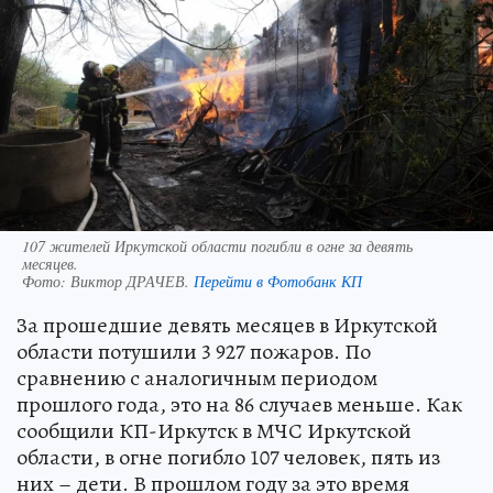
107 жителей Иркутской области погибли в огне за девять
месяцев.
Фото:
Виктор ДРАЧЕВ.
Перейти в Фотобанк КП
За прошедшие девять месяцев в Иркутской
области потушили 3 927 пожаров. По
сравнению с аналогичным периодом
прошлого года, это на 86 случаев меньше. Как
сообщили КП-Иркутск в МЧС Иркутской
области, в огне погибло 107 человек, пять из
них – дети. В прошлом году за это время