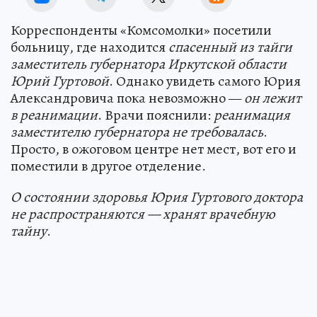
Корреспонденты «Комсомолки» посетили
больницу, где находится
спасенный из тайги
заместитель губернатора Иркутской области
Юрий Гуртовой
. Однако увидеть самого Юрия
Александровича пока невозможно —
он лежит
в реанимации
. Врачи пояснили:
реанимация
заместителю губернатора не требовалась
.
Просто, в ожоговом центре нет мест, вот его и
поместили в другое отделение.
О состоянии здоровья Юрия Гуртового доктора
не распространяются — хранят врачебную
тайну
.