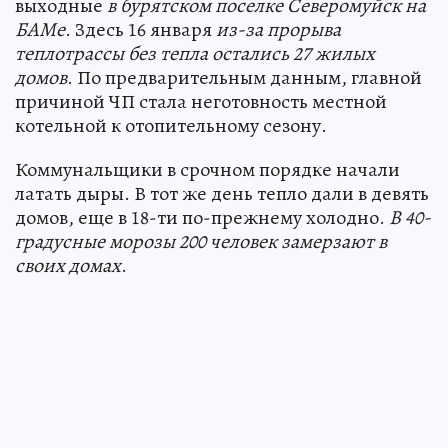
выходные
в бурятском поселке Северомуйск на
БАМе
. Здесь 16 января
из-за прорыва
теплотрассы без тепла остались 27 жилых
домов
. По предварительным данным, главной
причиной ЧП стала неготовность местной
котельной к отопительному сезону.
Коммунальщики в срочном порядке начали
латать дыры. В тот же день тепло дали в девять
домов, еще в 18-ти по-прежнему холодно.
В 40-
градусные морозы 200 человек замерзают в
своих домах
.