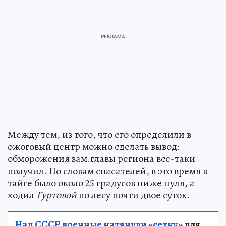
Между тем, из того, что его определили в
ожоговый центр можно сделать вывод:
обморожения зам.главы региона все-таки
получил. По словам спасателей, в это время в
тайге было около 25 градусов ниже нуля, а
ходил
Гуртовой
по лесу почти двое суток.
Над СССР военные натянули «сетку»
для