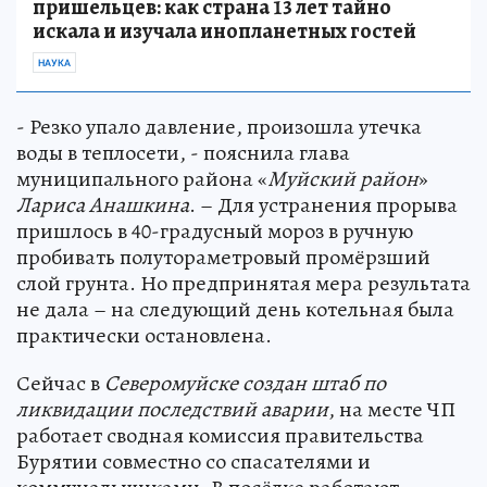
пришельцев: как страна 13 лет тайно
искала и изучала инопланетных гостей
НАУКА
- Резко упало давление, произошла утечка
воды в теплосети, - пояснила глава
муниципального района «
Муйский район
»
Лариса Анашкина
. – Для устранения прорыва
пришлось в 40-градусный мороз в ручную
пробивать полутораметровый промёрзший
слой грунта. Но предпринятая мера результата
не дала – на следующий день котельная была
практически остановлена.
Сейчас в
Северомуйске создан штаб по
ликвидации последствий аварии
, на месте ЧП
работает сводная комиссия правительства
Бурятии совместно со спасателями и