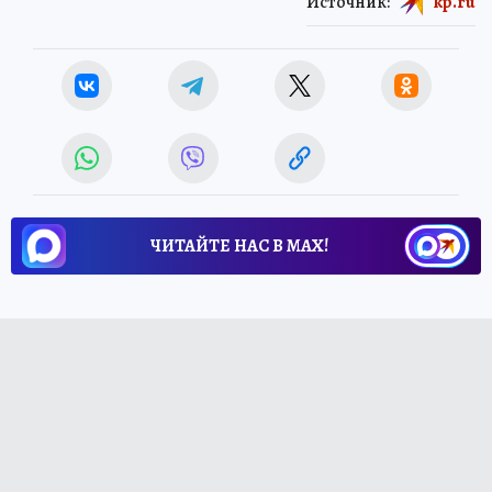
Источник:
kp.ru
ЧИТАЙТЕ НАС В МАХ!