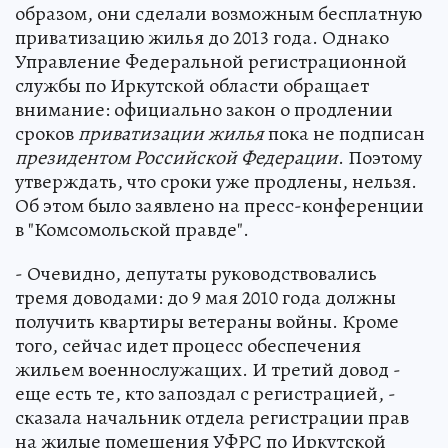
образом, они сделали возможным бесплатную
приватизацию жилья до 2013 года. Однако
Управление Федеральной регистрационной
службы по Иркутской области обращает
внимание: официально закон о продлении
сроков
приватизации жилья
пока не подписан
президентом Российской Федерации
. Поэтому
утверждать, что сроки уже продлены, нельзя.
Об этом было заявлено на пресс-конференции
в "Комсомольской правде".
- Очевидно, депутаты руководствовались
тремя доводами: до 9 мая 2010 года должны
получить квартиры ветераны войны. Кроме
того, сейчас идет процесс обеспечения
жильем военнослужащих. И третий довод -
еще есть те, кто запоздал с регистрацией, -
сказала начальник отдела регистрации прав
на жилые помещения УФРС по Иркутской