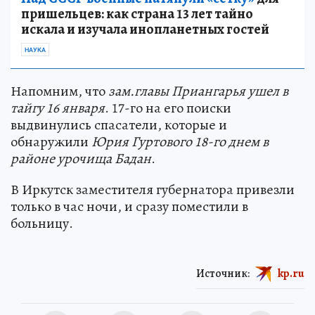
пришельцев: как страна 13 лет тайно
искала и изучала инопланетных гостей
НАУКА
Напомним, что
зам.главы Приангарья ушел в
тайгу 16 января
. 17-го на его поиски
выдвинулись спасатели, которые и
обнаружили
Юрия Гуртового 18-го днем в
районе урочища Бадан
.
В Иркутск заместителя губернатора привезли
только в час ночи, и сразу поместили в
больницу.
Источник:
kp.ru