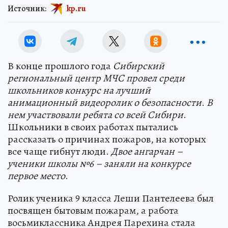
Источник:
kp.ru
В конце прошлого года
Сибирский
региональный центр МЧС провел среди
школьников конкурс на лучший
анимационный видеоролик о безопасности
.
В
нем участвовали ребята со всей Сибири
.
Школьники в своих работах пытались
рассказать о причинах пожаров, на которых
все чаще гибнут люди.
Двое ангарчан –
ученики школы №6 – заняли на конкурсе
первое место
.
Ролик ученика 9 класса Леши Пантелеева был
посвящен бытовым пожарам, а работа
восьмиклассника Андрея Парехина стала