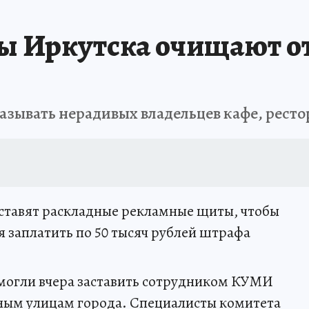
А СЕБЕ
ы Иркутска очищают о
зывать нерадивых владельцев кафе, ресто
 ставят раскладные рекламные щиты, чтобы
я заплатить по 50 тысяч рублей штрафа
смогли вчера заставить сотрудником КУМИ
ьным улицам города. Специалисты комитета