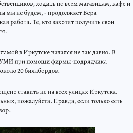
ственников, ходить по всем магазинам, кафе и
лы мы не будем, - продолжает Вера
ая работа. Те, кто захотят получить свои
ся.
ламой в Иркутске начался не так давно. В
 КУМИ при помощи фирмы-подрядчика
около 20 биллбордов.
щено ставить не на всех улицах Иркутска.
ьных, пожалуйста. Правда, если только есть
вор.