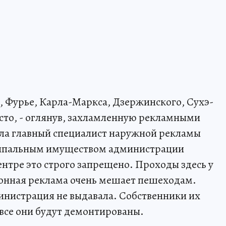
о, Фурье, Карла-Маркса, Дзержинского, Сухэ-
сто, - оглянув, захламленную рекламными
ала главный специалист наружной рекламы
ипальным имуществом администрации
ентре это строго запрещено. Проходы здесь у
аконная реклама очень мешает пешеходам.
инистрация не выдавала. Собственники их
все они будут демонтированы.