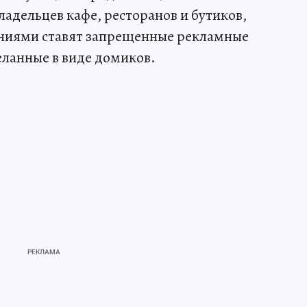
адельцев кафе, ресторанов и бутиков,
ениями ставят запрещенные рекламные
ланные в виде домиков.