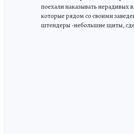
поехали наказывать нерадивых вл
которые рядом со своими завед
штендеры -небольшие щиты, сде