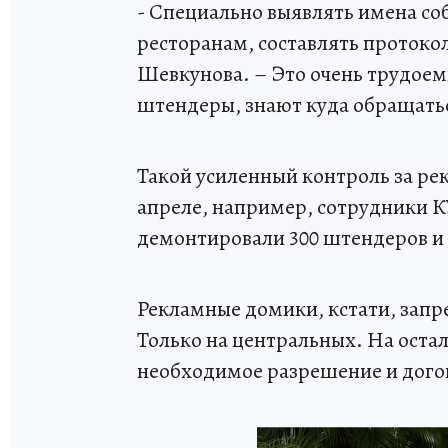
- Специально выявлять имена соб
ресторанам, составлять протоко
Шевкунова. – Это очень трудоемк
штендеры, знают куда обращать
Такой усиленный контроль за рек
апреле, например, сотрудники
демонтировали 300 штендеров и 
Рекламные домики, кстати, запре
Только на центральных. На остал
необходимое разрешение и дого