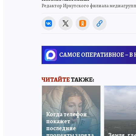
Редактор Иркутского филиала медиагрупп
САМОЕ ОПЕРАТИВНОЕ – В
ЧИТАЙТЕ
ТАКЖЕ:
Когда телефон
покажет
последние
проценты заряда
Земля, гд