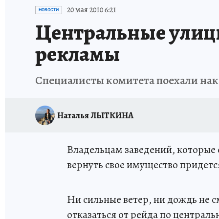
ПРОИСШЕСТВИЯ
АФИША
ИСПЫТАНО Н
20 мая 2010 6:21
НОВОСТИ
Центральные улиц
рекламы
Специалисты комитета поехали нака
Наталья ЛЫТКИНА
Владельцам заведений, которые
вернуть свое имущество придетс
Ни сильные ветер, ни дождь не 
отказаться от рейда по централ