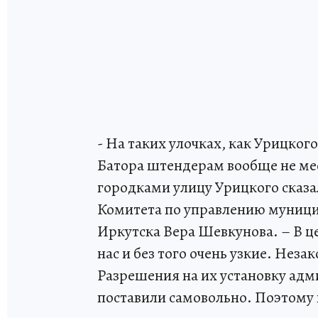
- На таких улочках, как Урицког
Батора штендерам вообще не ме
городками улицу Урицкого сказ
Комитета по управлению муниц
Иркутска Вера Шевкунова. – В ц
нас и без того очень узкие. Нез
Разрешения на их установку адм
поставили самовольно. Поэтому 