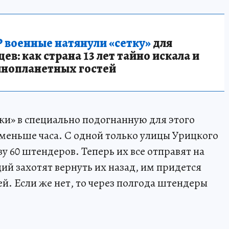
 военные натянули «сетку»
для
в: как страна 13 лет тайно искала и
инопланетных гостей
ики» в специально подогнанную для этого
меньше часа. С одной только улицы Урицкого
зу 60 штендеров. Теперь их все отправят на
ий захотят вернуть их назад, им придется
ей. Если же нет, то через полгода штендеры