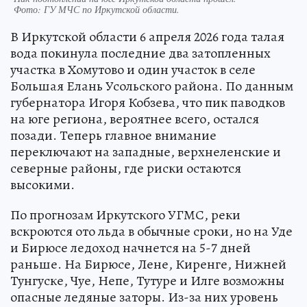
Фото:
ГУ МЧС по Иркутской области.
В Иркутской области 6 апреля 2026 года талая
вода покинула последние два затопленных
участка в Хомутово и один участок в селе
Большая Елань Усольского района. По данным
губернатора Игоря Кобзева, что пик паводков
на юге региона, вероятнее всего, остался
позади. Теперь главное внимание
переключают на западные, верхнеленские и
северные районы, где риски остаются
высокими.
По прогнозам Иркутского УГМС, реки
вскроются ото льда в обычные сроки, но на Уде
и Бирюсе ледоход начнется на 5-7 дней
раньше. На Бирюсе, Лене, Киренге, Нижней
Тунгуске, Чуе, Непе, Тутуре и Илге возможны
опасные ледяные заторы. Из-за них уровень