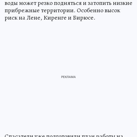
воды может резко подняться и затопить низкие
прибрежные территории. Особенно высок
риск на Лене, Киренге и Бирюсе.
Спасатели уже подготовили план работы на