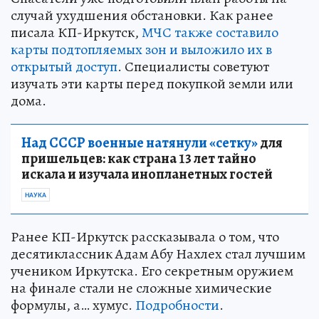
случай ухудшения обстановки. Как ранее
писала КП-Иркутск,
МЧС также составило
карты подтопляемых зон и выложило их в
открытый доступ
. Специалисты советуют
изучать эти карты перед покупкой земли или
дома.
Над СССР военные натянули «сетку»
для
пришельцев: как страна 13 лет тайно
искала и изучала инопланетных гостей
НАУКА
Ранее КП-Иркутск рассказывала о том, что
десятиклассник Адам Абу Нахлех стал лучшим
учеником Иркутска. Его секретным оружием
на финале стали не сложные химические
формулы, а… хумус.
Подробности
.