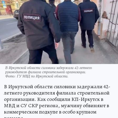
В Иркутской области силовики задержали 42-летнего
руководителя филиала строительной организации.
Фото:
ГУ МВД по Иркутской области.
В Иркутской области силовики задержали 42-
летнего руководителя филиала строительной
организации. Как сообщили КП-Иркутск в
МВД и СУ СКР региона, мужчину обвиняют в
коммерческом подкупе в особо крупном