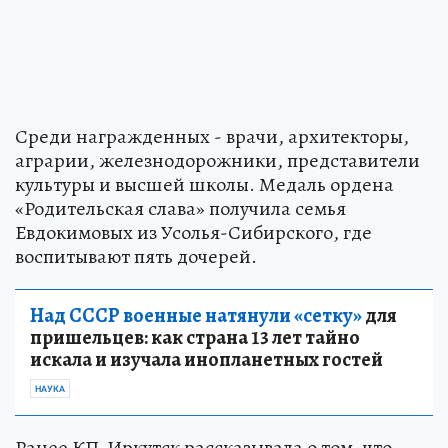
Среди награжденных - врачи, архитекторы,
аграрии, железнодорожники, представители
культуры и высшей школы. Медаль ордена
«Родительская слава» получила семья
Евдокимовых из Усолья-Сибирского, где
воспитывают пять дочерей.
Над СССР военные натянули «сетку»
для
пришельцев: как страна 13 лет тайно
искала и изучала инопланетных гостей
НАУКА
Ранее КП-Иркутск рассказывала о том, что