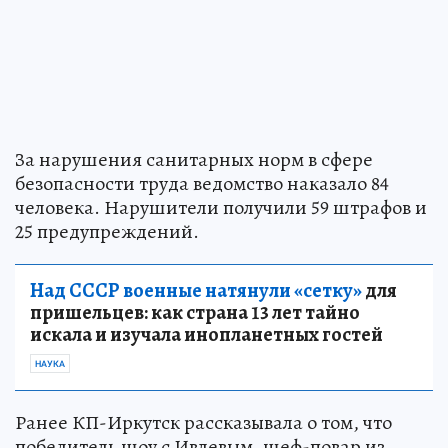
За нарушения санитарных норм в сфере
безопасности труда ведомство наказало 84
человека. Нарушители получили 59 штрафов и
25 предупреждений.
Над СССР военные натянули «сетку»
для
пришельцев: как страна 13 лет тайно
искала и изучала инопланетных гостей
НАУКА
Ранее КП-Иркутск рассказывала о том, что
победитель шоу с Ивлевым, шеф-повар из