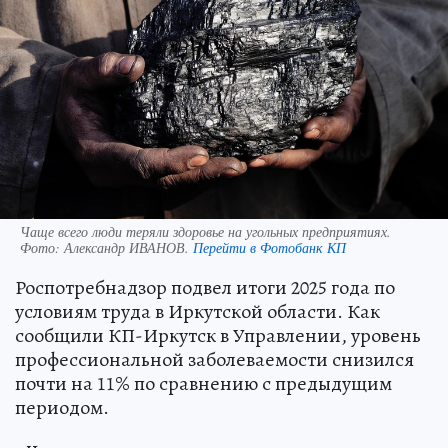
Чаще всего люди теряли здоровье на угольных предприятиях.
Фото:
Александр ИВАНОВ.
Перейти в Фотобанк КП
Роспотребнадзор подвел итоги 2025 года по
условиям труда в Иркутской области. Как
сообщили КП-Иркутск в Управлении, уровень
профессиональной заболеваемости снизился
почти на 11% по сравнению с предыдущим
периодом.