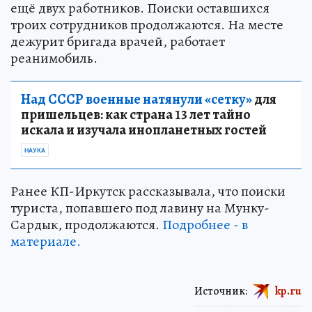
ещё двух работников. Поиски оставшихся
троих сотрудников продолжаются. На месте
дежурит бригада врачей, работает
реанимобиль.
Над СССР военные натянули «сетку»
для
пришельцев: как страна 13 лет тайно
искала и изучала инопланетных гостей
НАУКА
Ранее КП-Иркутск рассказывала, что поиски
туриста, попавшего под лавину на Мунку-
Сардык, продолжаются.
Подробнее - в
материале.
Источник:
kp.ru