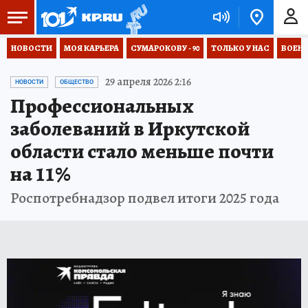
НОВОСТИ
МОЯ КАРЬЕРА
СУМАРОКОВУ - 90
ТОЛЬКО У НАС
ВОЕН
29 апреля 2026 2:16
НОВОСТИ
ОБЩЕСТВО
Профессиональных
заболеваний в Иркутской
области стало меньше почти
на 11%
Роспотребнадзор подвел итоги 2025 года