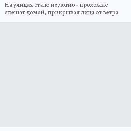
На улицах стало неуютно - прохожие
спешат домой, прикрывая лица от ветра