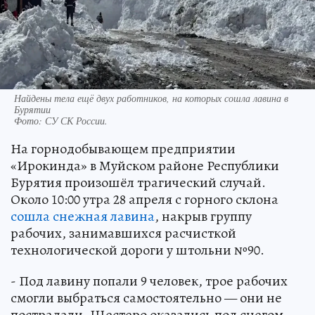
Найдены тела ещё двух работников, на которых сошла лавина в
Бурятии
Фото:
СУ СК России.
На горнодобывающем предприятии
«Ирокинда» в Муйском районе Республики
Бурятия произошёл трагический случай.
Около 10:00 утра 28 апреля с горного склона
сошла снежная лавина
, накрыв группу
рабочих, занимавшихся расчисткой
технологической дороги у штольни №90.
- Под лавину попали 9 человек, трое рабочих
смогли выбраться самостоятельно — они не
пострадали. Шестеро оказались под снегом, -