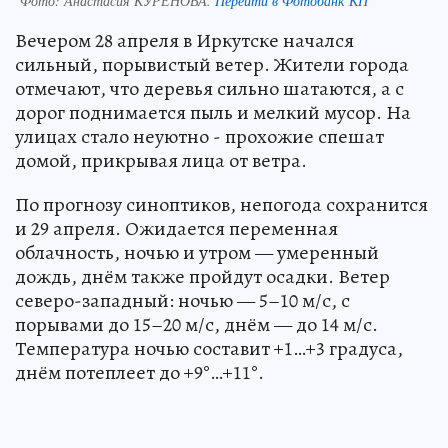
Фото:
Анастасия КУРЕНОВА.
Перейти в Фотобанк КП
Вечером 28 апреля в Иркутске начался
сильный, порывистый ветер. Жители города
отмечают, что деревья сильно шатаются, а с
дорог поднимается пыль и мелкий мусор. На
улицах стало неуютно - прохожие спешат
домой, прикрывая лица от ветра.
По прогнозу синоптиков, непогода сохранится
и 29 апреля. Ожидается переменная
облачность, ночью и утром — умеренный
дождь, днём также пройдут осадки. Ветер
северо-западный: ночью — 5–10 м/с, с
порывами до 15–20 м/с, днём — до 14 м/с.
Температура ночью составит +1…+3 градуса,
днём потеплеет до +9°…+11°.