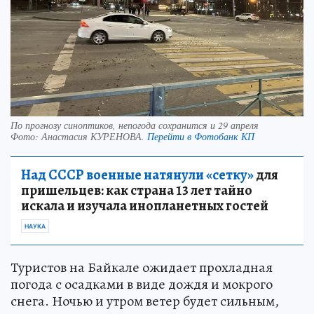
По прогнозу синоптиков, непогода сохранится и 29 апреля
Фото:
Анастасия КУРЕНОВА.
Перейти в Фотобанк КП
Над СССР военные натянули «сетку»
для
пришельцев: как страна 13 лет тайно
искала и изучала инопланетных гостей
НАУКА
Туристов на Байкале ожидает прохладная
погода с осадками в виде дождя и мокрого
снега. Ночью и утром ветер будет сильным,