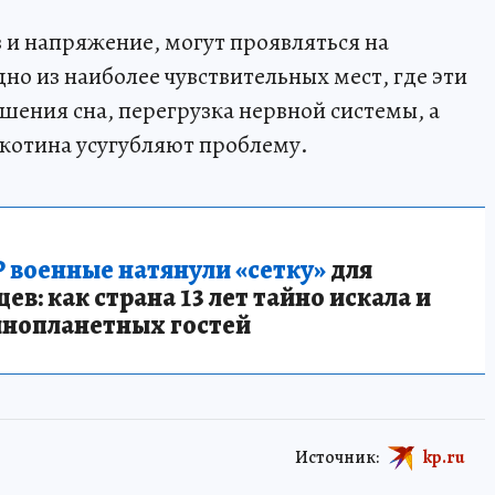
в и напряжение, могут проявляться на
но из наиболее чувствительных мест, где эти
ения сна, перегрузка нервной системы, а
котина усугубляют проблему.
 военные натянули «сетку»
для
в: как страна 13 лет тайно искала и
инопланетных гостей
Источник:
kp.ru