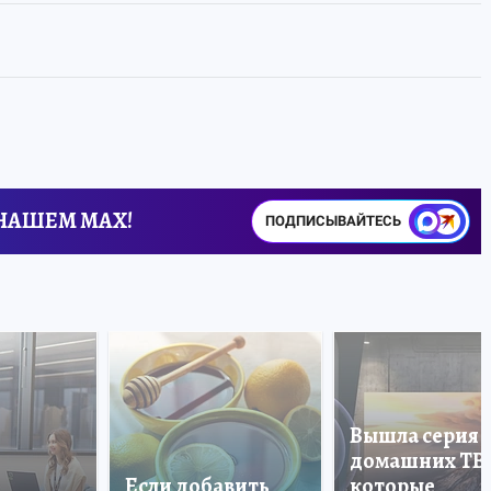
 НАШЕМ MAX!
ПОДПИСЫВАЙТЕСЬ
Вышла серия
домашних ТВ
Если добавить
которые