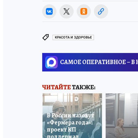
КРАСОТА И ЗДОРОВЬЕ
САМОЕ ОПЕРАТИВНОЕ – В
ЧИТАЙТЕ
ТАКЖЕ:
В России назовут
«Фермера года»:
проект КП
поддержал