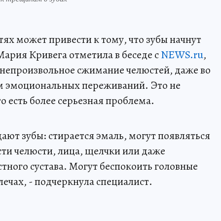
ях может привести к тому, что зубы начнут
Мария Кривега отметила в беседе с
NEWS.ru
,
к непроизвольное сжимание челюстей, даже во
ем эмоциональных переживаний. Это не
что есть более серьезная проблема.
дают зубы: стирается эмаль, могут появляться
сти челюсти, лица, щелчки или даже
ного сустава. Могут беспокоить головные
лечах, - подчеркнула специалист.