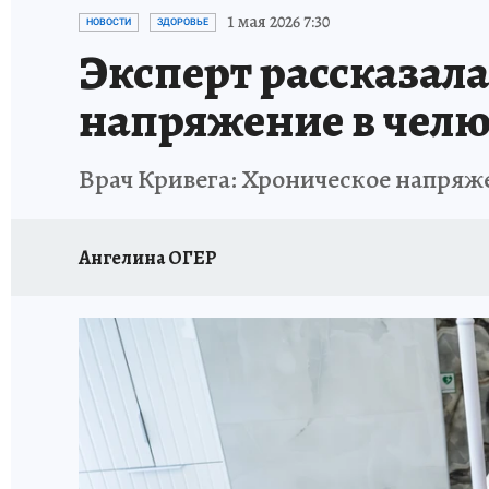
ПРОИСШЕСТВИЯ
АФИША
ИСПЫТАНО Н
1 мая 2026 7:30
НОВОСТИ
ЗДОРОВЬЕ
Эксперт рассказала
напряжение в чел
Врач Кривега: Хроническое напряже
Ангелина ОГЕР