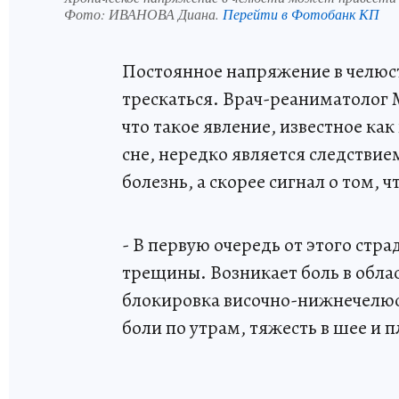
Фото:
ИВАНОВА Диана.
Перейти в Фотобанк КП
Постоянное напряжение в челюст
трескаться. Врач-реаниматолог 
что такое явление, известное ка
сне, нередко является следстви
болезнь, а скорее сигнал о том, 
- В первую очередь от этого стра
трещины. Возникает боль в обла
блокировка височно-нижнечелюст
боли по утрам, тяжесть в шее и п