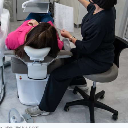
к трещинам в зубах