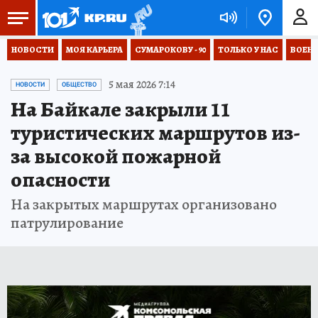
НОВОСТИ
МОЯ КАРЬЕРА
СУМАРОКОВУ - 90
ТОЛЬКО У НАС
ВОЕН
5 мая 2026 7:14
НОВОСТИ
ОБЩЕСТВО
На Байкале закрыли 11
туристических маршрутов из-
за высокой пожарной
опасности
На закрытых маршрутах организовано
патрулирование