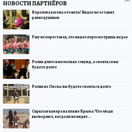
Королева вагона отожгла! Видео не оставит
равнодушным
Ржу не переставая, это видео пересмотришь не раз
Ролик длится несколько секунд, а смеяться вы
будете долго
Ролик из Омска: вы будете смеяться долго
Скрытая камера на пляже Крыма: Что люди
вытворяют, когда их не видят...