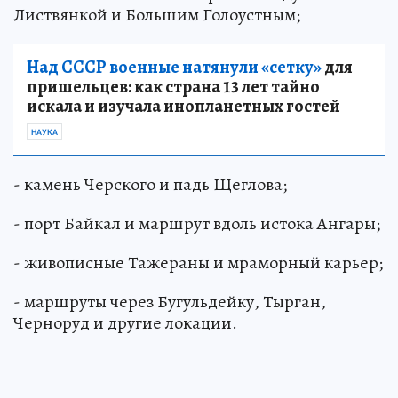
Листвянкой и Большим Голоустным;
Над СССР военные натянули «сетку»
для
пришельцев: как страна 13 лет тайно
искала и изучала инопланетных гостей
НАУКА
- камень Черского и падь Щеглова;
- порт Байкал и маршрут вдоль истока Ангары;
- живописные Тажераны и мраморный карьер;
- маршруты через Бугульдейку, Тырган,
Черноруд и другие локации.