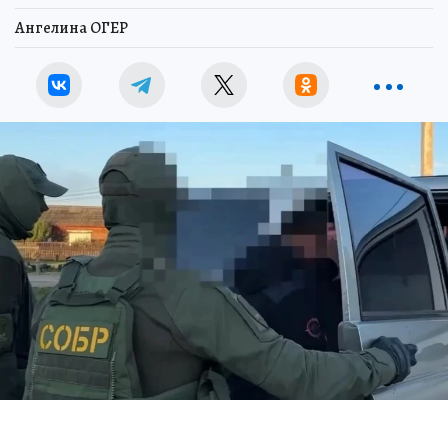
Ангелина ОГЕР
Глава Усть‑Ордынского муниципального образования осуждён на 9