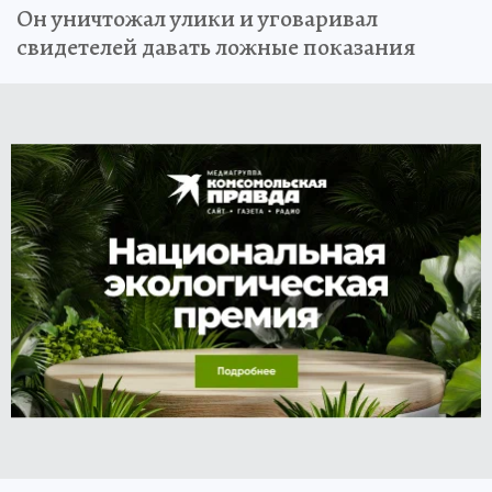
Он уничтожал улики и уговаривал
свидетелей давать ложные показания