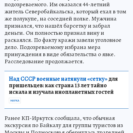
подозреваемого. Им оказался 44-летний
житель Северобайкальска, который ехал в том
же полукупе, на соседней полке. Мужчина
признался, что нашёл барсетку и забрал
деньги. Он полностью признал вину и
раскаялся. По факту кражи завели уголовное
дело. Подозреваемому избрана мера
принуждения в виде обязательства о явке.
Расследование продолжается.
Над СССР военные натянули «сетку»
для
пришельцев: как страна 13 лет тайно
искала и изучала инопланетных гостей
НАУКА
Ранее КП-Иркутск сообщала, что обычная
экскурсия по Байкалу для группы туристов из
Москвы и Подмосковья обернулась трагедией.