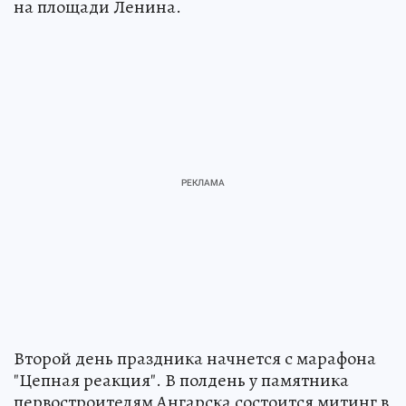
на площади Ленина.
Второй день праздника начнется с марафона
"Цепная реакция". В полдень у памятника
первостроителям Ангарска состоится митинг в