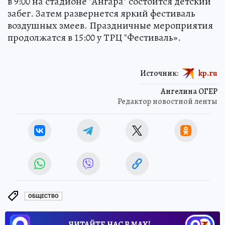
в 9:00 на стадионе "Ангара" состоится детский
забег. Затем развернется яркий фестиваль
воздушных змеев. Праздничные мероприятия
продолжатся в 15:00 у ТРЦ "Фестиваль».
Источник:
kp.ru
Ангелина ОГЕР
Редактор новостной ленты
ОБЩЕСТВО
ЧИТАЙТЕ НАС В МАХ!