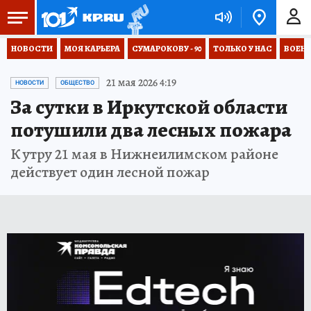
НОВОСТИ
МОЯ КАРЬЕРА
СУМАРОКОВУ - 90
ТОЛЬКО У НАС
ВОЕН
21 мая 2026 4:19
НОВОСТИ
ОБЩЕСТВО
За сутки в Иркутской области
потушили два лесных пожара
К утру 21 мая в Нижнеилимском районе
действует один лесной пожар