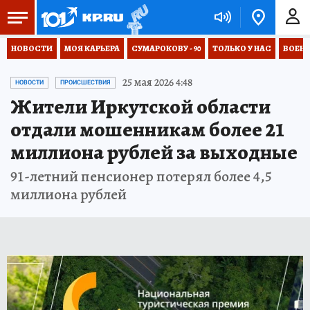
НОВОСТИ
МОЯ КАРЬЕРА
СУМАРОКОВУ - 90
ТОЛЬКО У НАС
ВОЕН
25 мая 2026 4:48
НОВОСТИ
ПРОИСШЕСТВИЯ
Жители Иркутской области
отдали мошенникам более 21
миллиона рублей за выходные
91-летний пенсионер потерял более 4,5
миллиона рублей