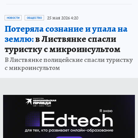
25 мая 2026 4:20
НОВОСТИ
ОБЩЕСТВО
Потеряла сознание и упала на
землю:
в Листвянке спасли
туристку с микроинсультом
В Листвянке полицейские спасли туристку
с микроинсультом