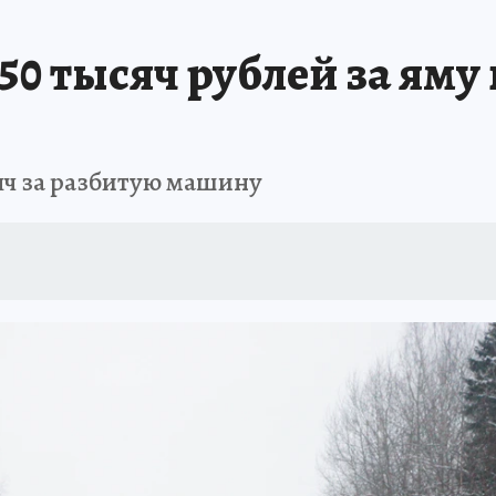
А СЕБЕ
50 тысяч рублей за яму
яч за разбитую машину