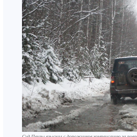
Суд Пензы взыскал с дорожников компенсацию за пов