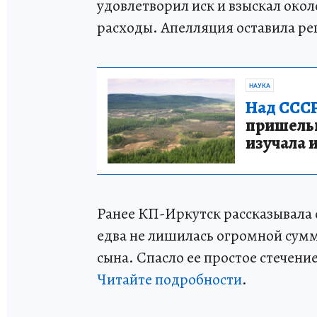
удовлетворил иск и взыскал окол
расходы. Апелляция оставила ре
НАУКА
Над СССР
пришельце
изучала 
Ранее КП-Иркутск рассказывала 
едва не лишилась огромной сумм
сына. Спасло ее простое стечение
Читайте подробности
.