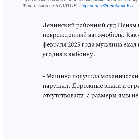
Фото:
Алексей БУЛАТОВ.
Перейти в Фотобанк КП
Ленинский районный суд Пензы 
поврежденный автомобиль. Как
февраля 2025 года мужчина ехал н
угодил в выбоину.
- Машина получила механические
нарушал. Дорожные знаки и огр
отсутствовали, а размеры ямы не