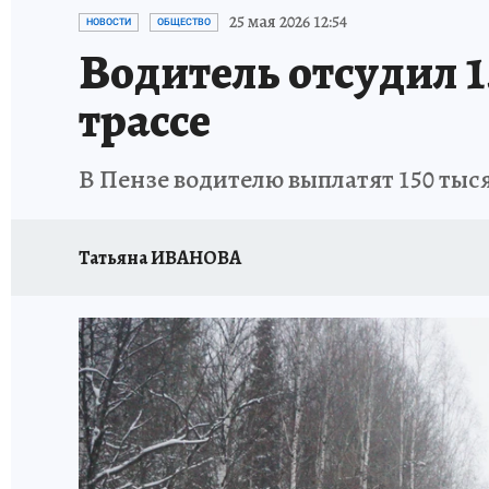
ПРОИСШЕСТВИЯ
АФИША
ИСПЫТАНО Н
25 мая 2026 12:54
НОВОСТИ
ОБЩЕСТВО
Водитель отсудил 1
трассе
В Пензе водителю выплатят 150 тыс
Татьяна ИВАНОВА