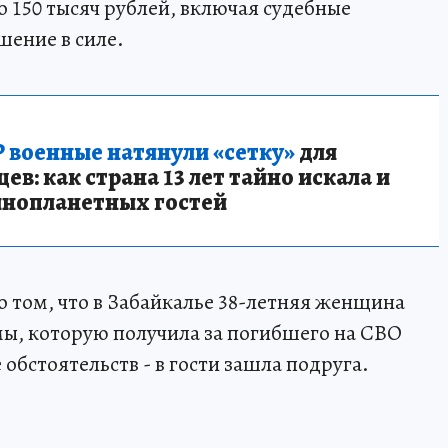
о 150 тысяч рублей, включая судебные
шение в силе.
 военные натянули «сетку»
для
в: как страна 13 лет тайно искала и
инопланетных гостей
о том, что в Забайкалье 38-летняя женщина
ы, которую получила за погибшего на СВО
 обстоятельств - в гости зашла подруга.