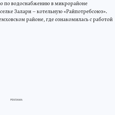
ю по водоснабжению в микрорайоне
оселке Залари – котельную «Райпотребсоюз».
емховском районе, где ознакомилась с работой