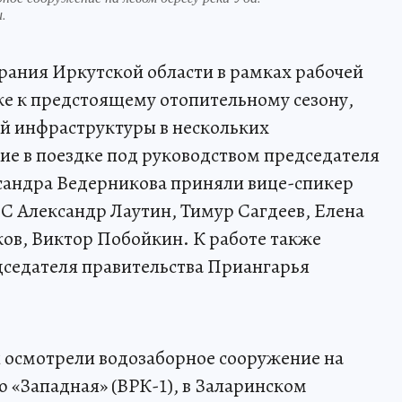
.
рания Иркутской области в рамках рабочей
ке к предстоящему отопительному сезону,
й инфраструктуры в нескольких
ие в поездке под руководством председателя
сандра Ведерникова приняли вице-спикер
С Александр Лаутин, Тимур Сагдеев, Елена
в, Виктор Побойкин. К работе также
дседателя правительства Приангарья
осмотрели водозаборное сооружение на
ю «Западная» (ВРК-1), в Заларинском