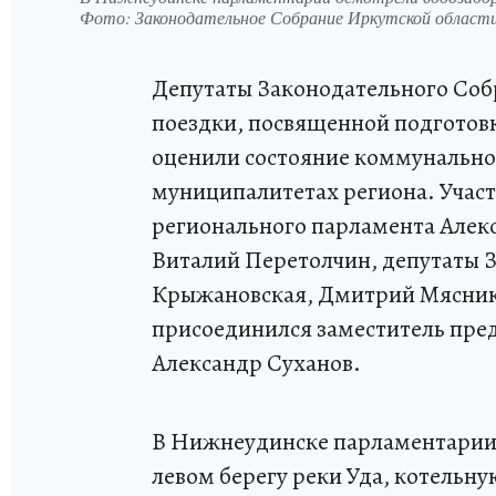
Фото:
Законодательное Собрание Иркутской области
Депутаты Законодательного Соб
поездки, посвященной подготов
оценили состояние коммунально
муниципалитетах региона. Участ
регионального парламента Алек
Виталий Перетолчин, депутаты З
Крыжановская, Дмитрий Мяснико
присоединился заместитель пре
Александр Суханов.
В Нижнеудинске парламентарии 
левом берегу реки Уда, котельну