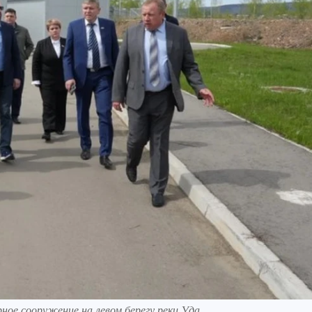
ое сооружение на левом берегу реки Уда.