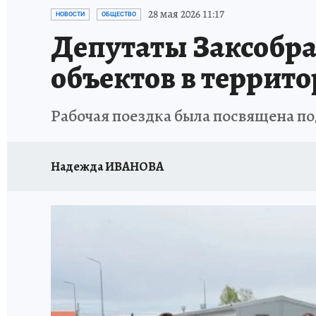
ПРОИСШЕСТВИЯ
АФИША
ИСПЫТАНО Н
28 мая 2026 11:17
НОВОСТИ
ОБЩЕСТВО
Депутаты Заксобр
объектов в террит
Рабочая поездка была посвящена по
Надежда ИВАНОВА