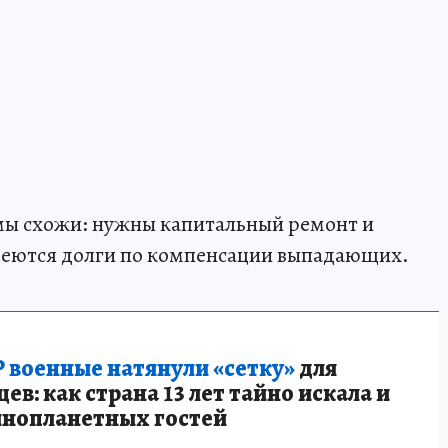
мы схожи: нужны капитальный ремонт и
меются долги по компенсации выпадающих.
 военные натянули «сетку»
для
в: как страна 13 лет тайно искала и
инопланетных гостей