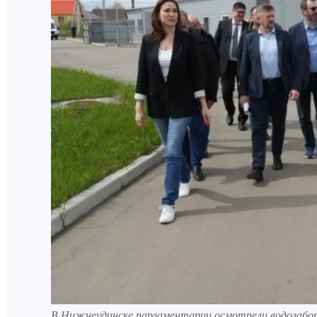
В Нижнеудинске парламентарии осмотрели водозаборн