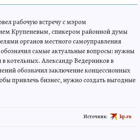
вел рабочую встречу с мэром
ием Крупеневым, спикером районной думы
елями органов местного самоуправления
 обозначил самые актуальные вопросы: нужны
я в котельных. Александр Ведерников в
ешений обозначил заключение концессионных
тобы привлечь бизнес, нужно создать выгодные
Источник:
kp.ru