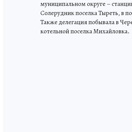
муниципальном округе – станци
Солерудник поселка Тыреть, в п
Также делегация побывала в Чер
котельной поселка Михайловка.