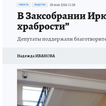
ПРОИСШЕСТВИЯ
АФИША
ИСПЫТАНО Н
28 мая 2026 11:28
НОВОСТИ
ОБЩЕСТВО
В Заксобрании Ирк
храбрости”
Депутаты поддержали благотворите
Надежда ИВАНОВА