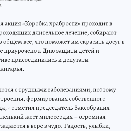
.
я акция «Коробка храбрости» проходит в
проходящих длительное лечение, собирают
в общем все, что поможет им скрасить досуг в
е приурочено к Дню защиты детей и
тиве присоединились и депутаты
ангарья.
рются с трудными заболеваниями, поэтому
строения, формирования собственного
а, - отметил председатель Заксобрания
аленький жест милосердия – огромная
ждаются в вере в чудо. Радость, улыбки,