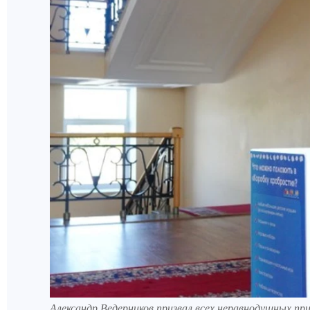
Александр Ведерников призвал всех неравнодушных при