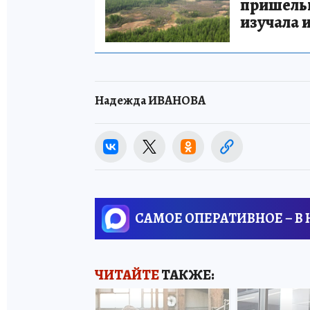
пришельце
изучала 
Надежда ИВАНОВА
САМОЕ ОПЕРАТИВНОЕ – В
ЧИТАЙТЕ
ТАКЖЕ: