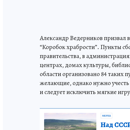
Александр Ведерников призвал 
“Коробок храбрости”. Пункты сб
правительства, в администраци
центрах, домах культуры, библио
области организовано 84 таких п
желающие, однако нужно учесть
и следует исключить мягкие игр
НАУКА
Над СССР