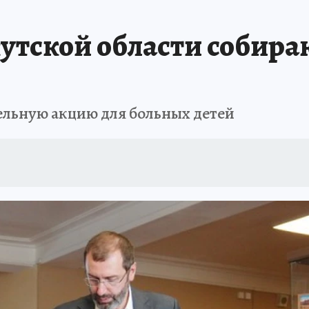
А СЕБЕ
утской области собира
льную акцию для больных детей