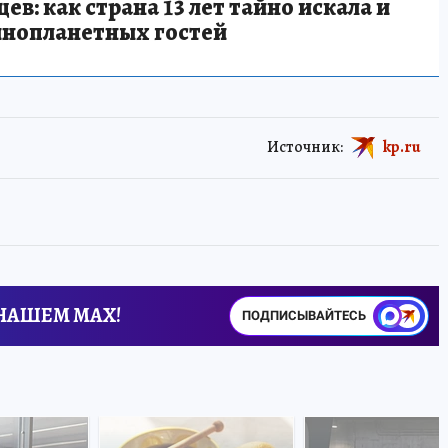
в: как страна 13 лет тайно искала и
инопланетных гостей
Источник:
kp.ru
 НАШЕМ MAX!
ПОДПИСЫВАЙТЕСЬ