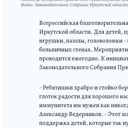
Фото:
Законодательное Собрание Иркутской области
Всероссийская благотворительна
Иркутской области. Для детей, 
игрушки, паззлы, головоломки - 
больничных стенах. Мероприяти
проводится ежегодно. К инициа
Законодательного Собрания При
- Ребятишки храбро и стойко бо
глоток радости для хорошего на
иммунитета им нужен как никогд
Александр Ведерников. - Этот м
поддержка детей, которые так ну