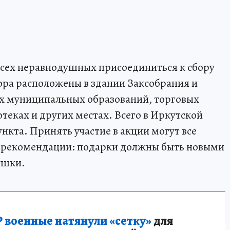
всех неравнодушных присоединиться к сбору
ора расположены в здании Заксобрания и
ях муниципальных образований, торговых
теках и других местах. Всего в Иркутской
ункта. Принять участие в акции могут все
 рекомендации: подарки должны быть новыми
ушки.
 военные натянули «сетку»
для