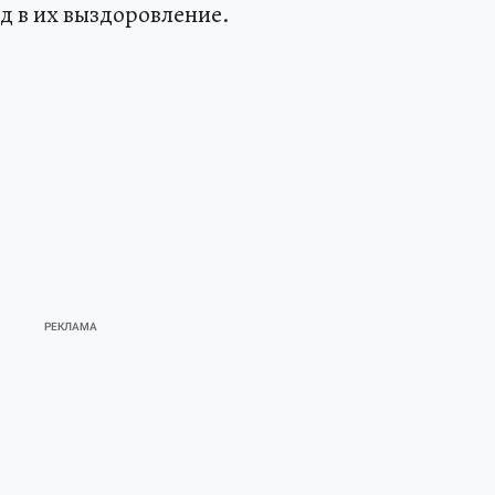
ад в их выздоровление.