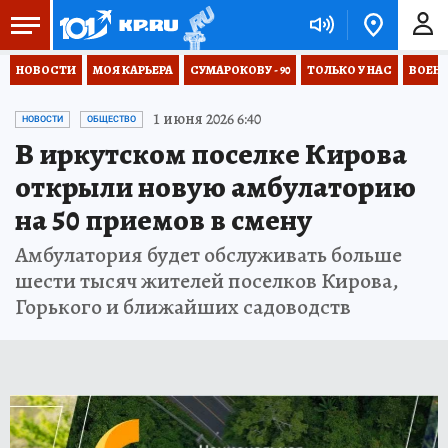
НОВОСТИ
МОЯ КАРЬЕРА
СУМАРОКОВУ - 90
ТОЛЬКО У НАС
ВОЕН
1 июня 2026 6:40
НОВОСТИ
ОБЩЕСТВО
В иркутском поселке Кирова
открыли новую амбулаторию
на 50 приемов в смену
Амбулатория будет обслуживать больше
шести тысяч жителей поселков Кирова,
Горького и ближайших садоводств