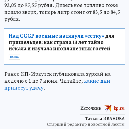
92,05 до 95,55 рубля. Дизельное топливо тоже
пошло вверх, теперь литр стоит от 83,5 до 84,5
рубля.
Над СССР военные натянули «сетку»
для
пришельцев: как страна 13 лет тайно
искала и изучала инопланетных гостей
НАУКА
Ранее КП-Иркутск публиковала зурхай на
неделю с 1 по 7 июня. Читайте,
какие дни
принесут удачу
.
Источник:
kp.ru
Татьяна ИВАНОВА
Старший редактор новостной ленты