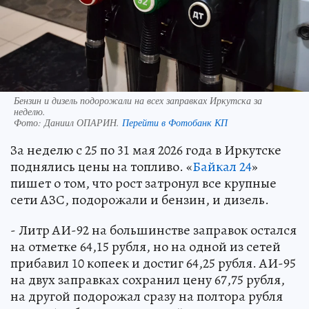
Бензин и дизель подорожали на всех заправках Иркутска за
неделю.
Фото:
Даниил ОПАРИН.
Перейти в Фотобанк КП
За неделю с 25 по 31 мая 2026 года в Иркутске
поднялись цены на топливо. «
Байкал 24
»
пишет о том, что рост затронул все крупные
сети АЗС, подорожали и бензин, и дизель.
- Литр АИ-92 на большинстве заправок остался
на отметке 64,15 рубля, но на одной из сетей
прибавил 10 копеек и достиг 64,25 рубля. АИ-95
на двух заправках сохранил цену 67,75 рубля,
на другой подорожал сразу на полтора рубля