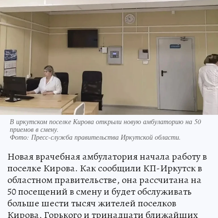
В иркутском поселке Кирова открыли новую амбулаторию на 50
приемов в смену.
Фото:
Пресс-служба правительства Иркутской области.
Новая врачебная амбулатория начала работу в
поселке Кирова. Как сообщили КП-Иркутск в
областном правительстве, она рассчитана на
50 посещений в смену и будет обслуживать
больше шести тысяч жителей поселков
Кирова, Горького и тринадцати ближайших