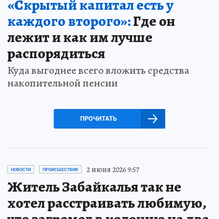
«Скрытый капитал есть у
каждого второго»:
Где он
лежит и как им лучше
распорядиться
Куда выгоднее всего вложить средства
накопительной пенсии
ПРОЧИТАТЬ
2 июня 2026 9:57
НОВОСТИ
ПРОИСШЕСТВИЯ
Житель Забайкалья так не
хотел расстраивать любимую,
что загремел в колонию на два