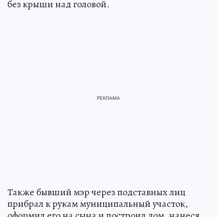
без крыши над головой.
Также бывший мэр через подставных лиц
прибрал к рукам муниципальный участок,
оформил его на сына и построил дом, нанеся