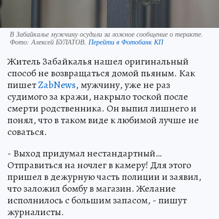
В Забайкалье мужчину осудили за ложное сообщение о теракте.
Фото:
Алексей БУЛАТОВ.
Перейти в Фотобанк КП
Житель Забайкалья нашел оригинальный
способ не возвращаться домой пьяным. Как
пишет
ZabNews
, мужчину, уже не раз
судимого за кражи, накрыло тоской после
смерти родственника. Он выпил лишнего и
понял, что в таком виде к любимой лучше не
соваться.
- Выход придумал нестандартный…
Отправиться на ночлег в камеру! Для этого
пришел в дежурную часть полиции и заявил,
что заложил бомбу в магазин. Желание
исполнилось с большим запасом, - пишут
журналисты.