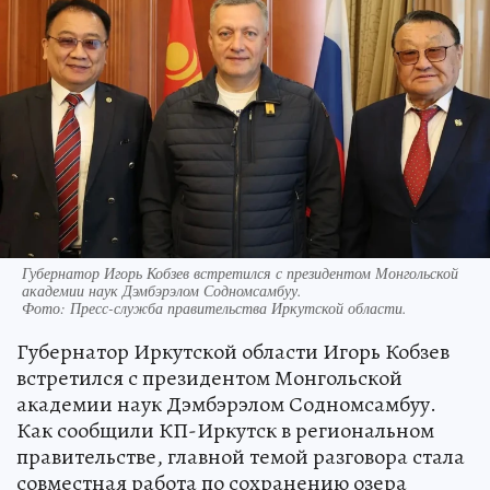
Губернатор Игорь Кобзев встретился с президентом Монгольской
академии наук Дэмбэрэлом Содномсамбуу.
Фото:
Пресс-служба правительства Иркутской области.
Губернатор Иркутской области Игорь Кобзев
встретился с президентом Монгольской
академии наук Дэмбэрэлом Содномсамбуу.
Как сообщили КП-Иркутск в региональном
правительстве, главной темой разговора стала
совместная работа по сохранению озера