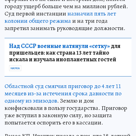
городу ущерб больше чем на миллион рублей.
Суд первой инстанции
назначил пять лет
колонии общего режима
и на три года
запретил занимать руководящие должности.
Над СССР военные натянули «сетку»
для
пришельцев: как страна 13 лет тайно
искала и изучала инопланетных гостей
НАУКА
Областной суд смягчил приговор до 4 лет 11
месяцев из-за истечения срока давности по
одному из эпизодов
. Землю и дом
конфисковали в пользу государства. Приговор
уже вступил в законную силу, но защита
попытается оспорить его в кассации.
Ранее КП-Иркутск писала о том, что 18-летний