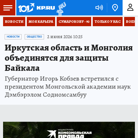
НОВОСТИ
МОЯ КАРЬЕРА
СУМАРОКОВУ - 90
ТОЛЬКО У НАС
ВОЕН
2 июня 2026 10:25
НОВОСТИ
ОБЩЕСТВО
Иркутская область и Монголия
объединятся для защиты
Байкала
Губернатор Игорь Кобзев встретился с
президентом Монгольской академии наук
Дэмбэрэлом Содномсамбуу