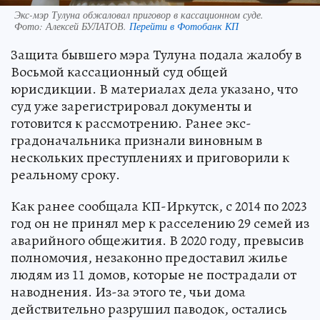
Экс-мэр Тулуна обжаловал приговор в кассационном суде.
Фото:
Алексей БУЛАТОВ.
Перейти в Фотобанк КП
Защита бывшего мэра Тулуна подала жалобу в
Восьмой кассационный суд общей
юрисдикции. В материалах дела указано, что
суд уже зарегистрировал документы и
готовится к рассмотрению. Ранее экс-
градоначальника признали виновным в
нескольких преступлениях и приговорили к
реальному сроку.
Как ранее сообщала КП-Иркутск, с 2014 по 2023
год он не принял мер к расселению 29 семей из
аварийного общежития. В 2020 году, превысив
полномочия, незаконно предоставил жилье
людям из 11 домов, которые не пострадали от
наводнения. Из-за этого те, чьи дома
действительно разрушил паводок, остались