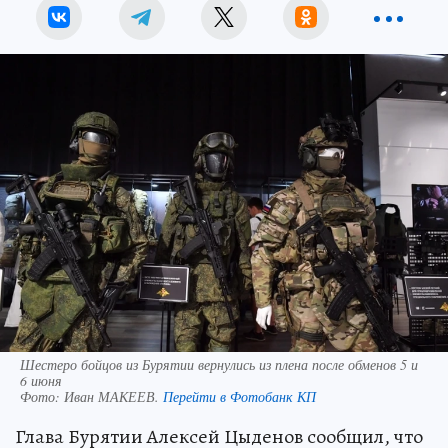
Шестеро бойцов из Бурятии вернулись из плена после обменов 5 и
6 июня
Фото:
Иван МАКЕЕВ.
Перейти в Фотобанк КП
Глава Бурятии Алексей Цыденов сообщил, что