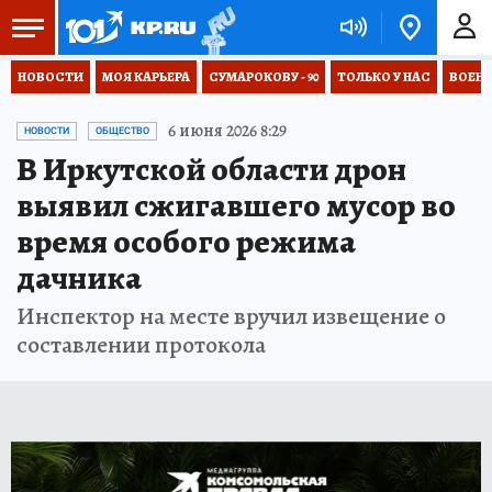
НОВОСТИ
МОЯ КАРЬЕРА
СУМАРОКОВУ - 90
ТОЛЬКО У НАС
ВОЕН
6 июня 2026 8:29
НОВОСТИ
ОБЩЕСТВО
В Иркутской области дрон
выявил сжигавшего мусор во
время особого режима
дачника
Инспектор на месте вручил извещение о
составлении протокола