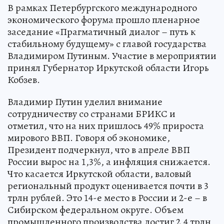
В рамках Петербургского международного
экономического форума прошло пленарное
заседание «Прагматичный диалог – путь к
стабильному будущему» с главой государства
Владимиром Путиным. Участие в мероприятии
принял Губернатор Иркутской области Игорь
Кобзев.
Владимир Путин уделил внимание
сотрудничеству со странами БРИКС и
отметил, что на них пришлось 49% прироста
мирового ВВП. Говоря об экономике,
Президент подчеркнул, что в апреле ВВП
России вырос на 1,3%, а инфляция снижается.
Что касается Иркутской области, валовый
региональный продукт оценивается почти в 3
трлн рублей. Это 14-е место в России и 2-е – в
Сибирском федеральном округе. Объем
промышленного производства достиг 2,4 трлн