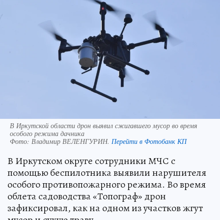
В Иркутской области дрон выявил сжигавшего мусор во время
особого режима дачника
Фото:
Владимир ВЕЛЕНГУРИН.
Перейти в Фотобанк КП
В Иркутском округе сотрудники МЧС с
помощью беспилотника выявили нарушителя
особого противопожарного режима. Во время
облета садоводства «Топограф» дрон
зафиксировал, как на одном из участков жгут
мусор и сухую траву.