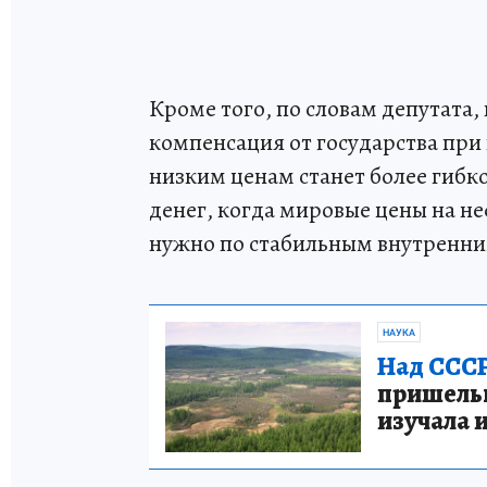
Кроме того, по словам депутата,
компенсация от государства при
низким ценам станет более гибк
денег, когда мировые цены на не
нужно по стабильным внутренни
НАУКА
Над СССР
пришельце
изучала 