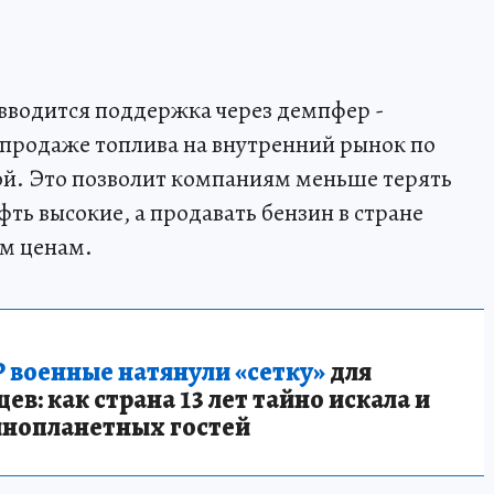
 вводится поддержка через демпфер -
 продаже топлива на внутренний рынок по
ой. Это позволит компаниям меньше терять
фть высокие, а продавать бензин в стране
м ценам.
 военные натянули «сетку»
для
в: как страна 13 лет тайно искала и
инопланетных гостей