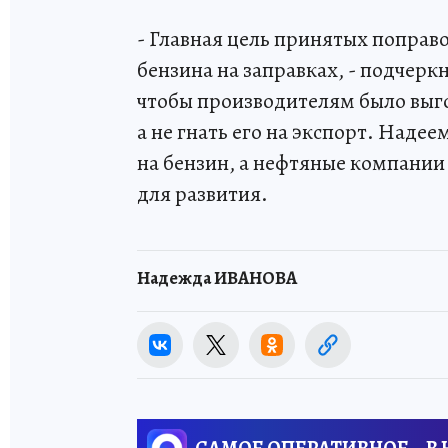
- Главная цель принятых поправ
бензина на заправках, - подчеркн
чтобы производителям было выго
а не гнать его на экспорт. Наде
на бензин, а нефтяные компании
для развития.
Надежда ИВАНОВА