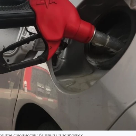
ачков стоимости бензина на заправках.