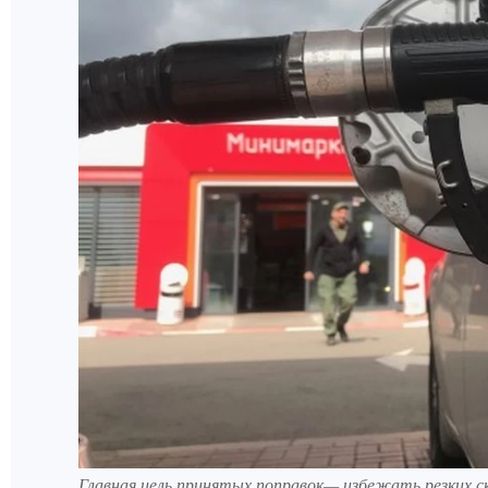
Главная цель принятых поправок— избежать резких ск