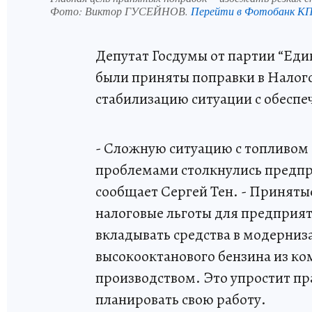
Фото:
Виктор ГУСЕЙНОВ.
Перейти в Фотобанк К
Депутат Госдумы от партии “Един
были приняты поправки в Налого
стабилизацию ситуации с обеспе
- Сложную ситуацию с топливом 
проблемами столкнулись предпр
сообщает Сергей Тен. - Приняты
налоговые льготы для предприят
вкладывать средства в модерниз
высокооктанового бензина из ко
производством. Это упростит пр
планировать свою работу.