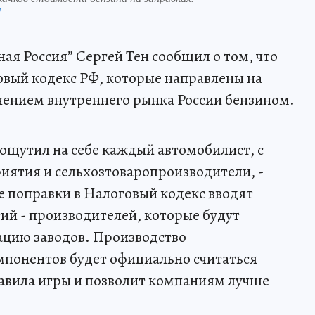
П
ая Россия” Сергей Тен сообщил о том, что
вый кодекс РФ, которые направлены на
чением внутреннего рынка России бензином.
ощутил на себе каждый автомобилист, с
иятия и сельхозтоваропроизводители, -
е поправки в Налоговый кодекс вводят
ий - производителей, которые будут
ацию заводов. Производство
мпонентов будет официально считаться
авила игры и позволит компаниям лучше