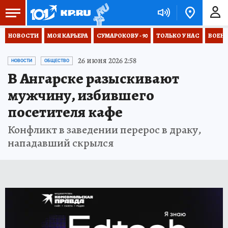
НОВОСТИ
МОЯ КАРЬЕРА
СУМАРОКОВУ - 90
ТОЛЬКО У НАС
ВОЕН
26 июня 2026 2:58
НОВОСТИ
ОБЩЕСТВО
В Ангарске разыскивают
мужчину, избившего
посетителя кафе
Конфликт в заведении перерос в драку,
нападавший скрылся