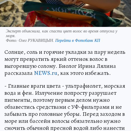
Эксперт объяснила, как спасти цвет волос во время отпуска у
моря.
Фото:
Олег РУКАВИЦЫН.
Перейти в Фотобанк КП
Солнце, соль и горячие укладки за пару недель
могут превратить яркий оттенок волос в
выгоревшую солому. Биолог Ирина Лялина
рассказала
NEWS.ru
, как этого избежать.
- Главные враги цвета - ультрафиолет, морская
вода и фен. Излучение попросту разрушает
пигменты, поэтому первым делом нужно
обзавестись средствами с УФ-фильтрами и не
забывать про головные уборы. Перед заходом в
море или бассейн волосы обязательно нужно
смочить обычной пресной водой либо нанести