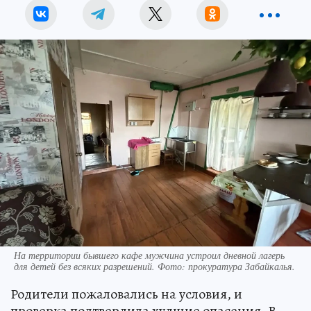
На территории бывшего кафе мужчина устроил дневной лагерь
для детей без всяких разрешений. Фото: прокуратура Забайкалья.
Родители пожаловались на условия, и
проверка подтвердила худшие опасения. В