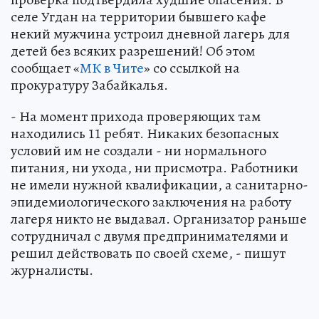
селе Угдан на территории бывшего кафе
некий мужчина устроил дневной лагерь для
детей без всяких разрешений! Об этом
сообщает «
МК в Чите
» со ссылкой на
прокуратуру Забайкалья.
- На момент прихода проверяющих там
находились 11 ребят. Никаких безопасных
условий им не создали - ни нормального
питания, ни ухода, ни присмотра. Работники
не имели нужной квалификации, а санитарно-
эпидемиологического заключения на работу
лагеря никто не выдавал. Организатор раньше
сотрудничал с двумя предпринимателями и
решил действовать по своей схеме, - пишут
журналисты.