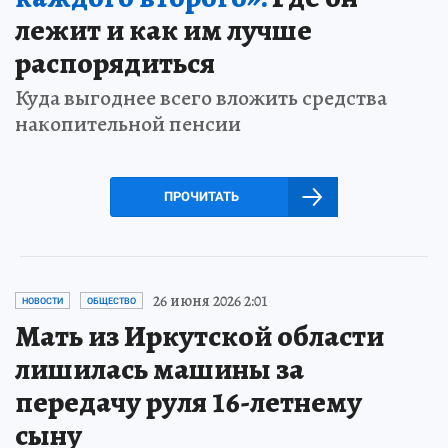
лежит и как им лучше
распорядиться
Куда выгоднее всего вложить средства
накопительной пенсии
ПРОЧИТАТЬ
26 июня 2026 2:01
НОВОСТИ
ОБЩЕСТВО
Мать из Иркутской области
лишилась машины за
передачу руля 16-летнему
сыну