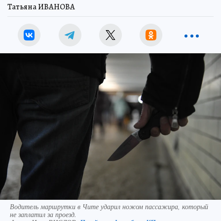
Татьяна ИВАНОВА
Водитель маршрутки в Чите ударил ножом пассажира, который
не заплатил за проезд.