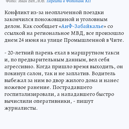
Фото:
Иван ВИСЛОВ.
Перейти в Фотобанк КП
Конфликт из-за неоплаченной поездки
закончился поножовщиной и уголовным
делом. Как сообщает «
АиФ-Забайкалье
» со
ссылкой на региональное МВД, все произошло
днем 24 июня на улице Промышленной в Чите.
- 20-летний парень ехал в маршрутном такси
и, по предварительным данным, вел себя
агрессивно. Когда пришло время выходить, он
покинул салон, так и не заплатив. Водитель
выбежал за ним во двор жилого дома и нанес
ножевое ранение. Пострадавшего
госпитализировали, а нападавшего быстро
вычислили оперативники, - пишут
журналисты.