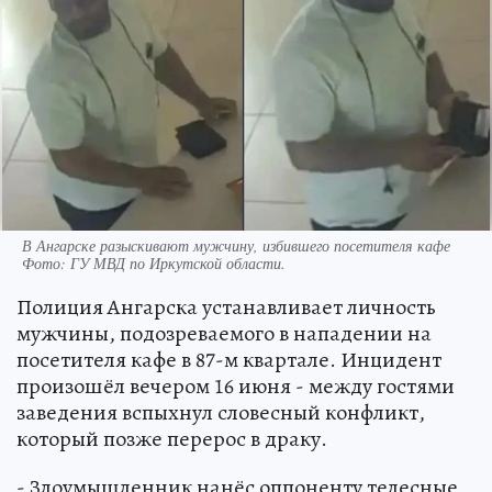
В Ангарске разыскивают мужчину, избившего посетителя кафе
Фото:
ГУ МВД по Иркутской области.
Полиция Ангарска устанавливает личность
мужчины, подозреваемого в нападении на
посетителя кафе в 87-м квартале. Инцидент
произошёл вечером 16 июня - между гостями
заведения вспыхнул словесный конфликт,
который позже перерос в драку.
- Злоумышленник нанёс оппоненту телесные