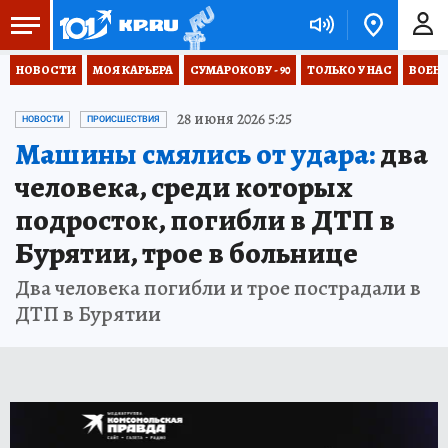
НОВОСТИ
МОЯ КАРЬЕРА
СУМАРОКОВУ - 90
ТОЛЬКО У НАС
ВОЕН
28 июня 2026 5:25
НОВОСТИ
ПРОИСШЕСТВИЯ
Машины смялись от удара:
два
человека, среди которых
подросток, погибли в ДТП в
Бурятии, трое в больнице
Два человека погибли и трое пострадали в
ДТП в Бурятии