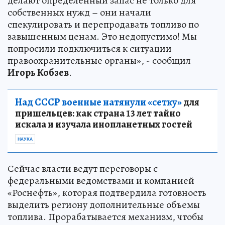
делают определенный запас не только для
собственных нужд – они начали
спекулировать и перепродавать топливо по
завышенным ценам. Это недопустимо! Мы
попросили подключиться к ситуации
правоохранительные органы», - сообщил
Игорь Кобзев
.
Над СССР военные натянули «сетку»
для
пришельцев: как страна 13 лет тайно
искала и изучала инопланетных гостей
НАУКА
Сейчас власти ведут переговоры с
федеральными ведомствами и компанией
«Роснефть», которая подтвердила готовность
выделить региону дополнительные объемы
топлива. Прорабатывается механизм, чтобы