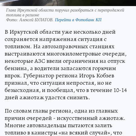
Глава Иркутской области поручил разобраться с перепродажей
топлива в регионе
Фото:
Алексей БУЛАТОВ.
Перейти в Фотобанк КП
В Иркутской области уже несколько дней
сохраняется напряженная ситуация с
топливом. На автозаправочных станциях
выстраиваются многокилометровые очереди,
некоторые АЗС ввели ограничения на отпуск
бензина, а водители запасаются горючим
впрок. Губернатор региона Игорь Кобзев
признал, что ситуация непростая, но не
безысходная, и пообещал, что в течение 10-14
дней ажиотаж удастся снизить.
По словам главы региона, одна из главных
причин очередей - искусственный ажиотаж.
Многие автовладельцы пытаются залить
топливо в канистры «на всякий случай», что