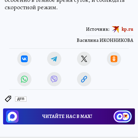
скоростной режим.
Источник:
kp.ru
Василина ИКОННИКОВА
ДТП
ЧИТАЙТЕ НАС В МАХ!