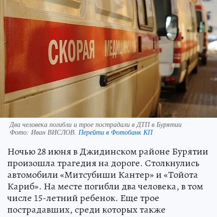
Два человека погибли и трое пострадали в ДТП в Бурятии
Фото:
Иван ВИСЛОВ.
Перейти в Фотобанк КП
Ночью 28 июня в Джидинском районе Бурятии
произошла трагедия на дороге. Столкнулись
автомобили «Митсубиши Кантер» и «Тойота
Кариб». На месте погибли два человека, в том
числе 15-летний ребенок. Еще трое
пострадавших, среди которых также