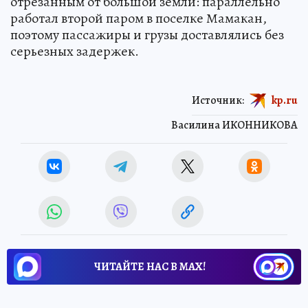
отрезанным от большой земли: параллельно
работал второй паром в поселке Мамакан,
поэтому пассажиры и грузы доставлялись без
серьезных задержек.
Источник:
kp.ru
Василина ИКОННИКОВА
ЧИТАЙТЕ НАС В МАХ!