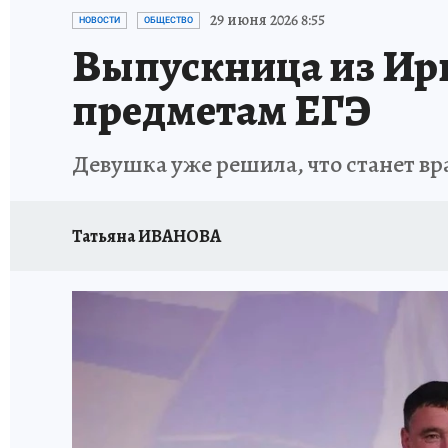
ПРОИСШЕСТВИЯ
АФИША
ИСПЫТАНО Н
29 июня 2026 8:55
НОВОСТИ
ОБЩЕСТВО
Выпускница из Ирку
предметам ЕГЭ
Девушка уже решила, что станет в
Татьяна ИВАНОВА