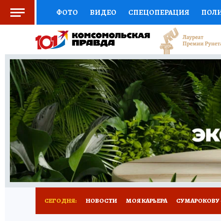
ФОТО
ВИДЕО
СПЕЦОПЕРАЦИЯ
ПОЛ
СОЦПОДДЕРЖКА
НАУКА
АФИША
СП
ВЫБОР ЭКСПЕРТОВ
ДОКТОР
ФИНАНС
КНИЖНАЯ ПОЛКА
ПРОГНОЗЫ НА СПОРТ
ПРЕСС-ЦЕНТР
НЕДВИЖИМОСТЬ
ТЕЛЕ
РАДИО КП
РЕКЛАМА
ТЕСТЫ
НОВОЕ 
СЕГОДНЯ:
НОВОСТИ
МОЯ КАРЬЕРА
СУМАРОКОВУ -