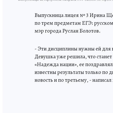
Выпускница лицея № 3 Ирина Ще
по трем предметам ЕГЭ: русском
мэр города Руслан Болотов.
- Эти дисциплины нужны ей для 
Девушка уже решила, что станет
«Надежда нации», ее поздравля
известны результаты только по 
новость и по третьему, - написал