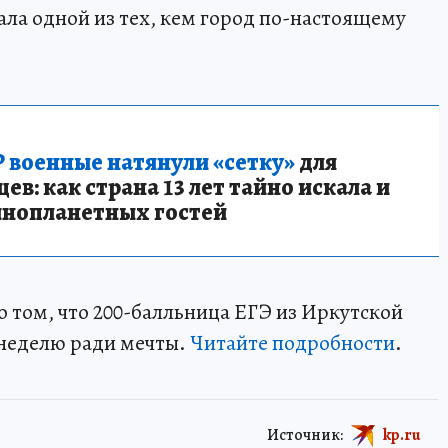
ала одной из тех, кем город по-настоящему
 военные натянули «сетку»
для
в: как страна 13 лет тайно искала и
инопланетных гостей
о том, что 200-балльница ЕГЭ из Иркутской
 неделю ради мечты.
Читайте подробности
.
Источник:
kp.ru