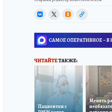
САМОЕ ОПЕРАТИВНОЕ – В
ЧИТАЙТЕ
ТАКЖЕ:
Менять р
Пациентки с
необязате