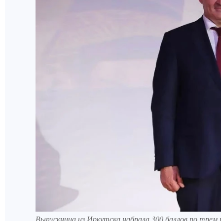
Выпускница из Иркутска набрала 300 баллов по трем