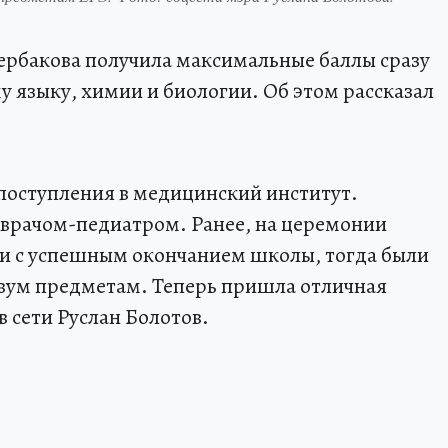
рбакова получила максимальные баллы сразу
у языку, химии и биологии. Об этом рассказал
поступления в медицинский институт.
 врачом-педиатром. Ранее, на церемонии
ли с успешным окончанием школы, тогда были
двум предметам. Теперь пришла отличная
 в сети Руслан Болотов.