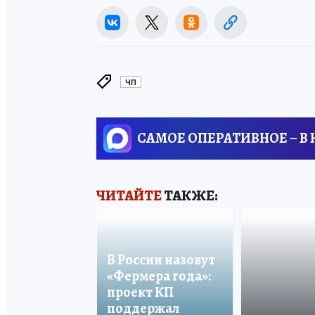
ЧП
САМОЕ ОПЕРАТИВНОЕ – В
ЧИТАЙТЕ
ТАКЖЕ:
В России назовут
«Фермера года»:
проект КП
поддержал