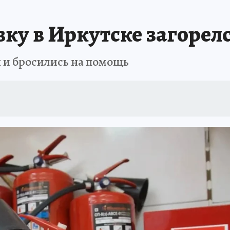
А СЕБЕ
вку в Иркутске загорел
 и бросились на помощь