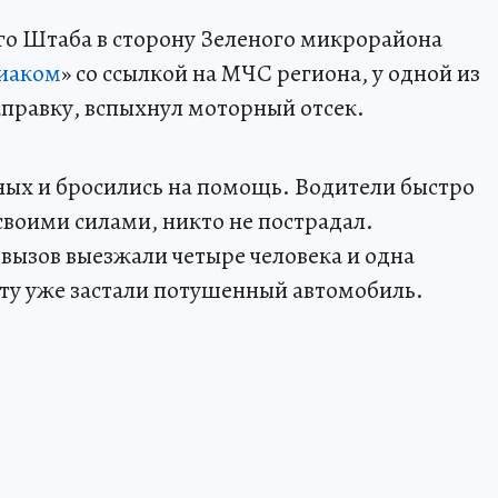
его Штаба в сторону Зеленого микрорайона
иаком
» со ссылкой на МЧС региона, у одной из
аправку, вспыхнул моторный отсек.
ных и бросились на помощь. Водители быстро
своими силами, никто не пострадал.
вызов выезжали четыре человека и одна
ту уже застали потушенный автомобиль.