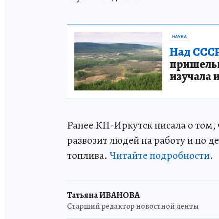
НАУКА
Над СССР
пришельце
изучала 
Ранее КП-Иркутск писала о том,
развозит людей на работу и по д
топлива.
Читайте подробности
.
Татьяна ИВАНОВА
Старший редактор новостной ленты