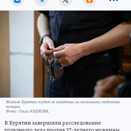
Жителя Бурятии осудят за нападение на начальника отделения
полиции.
Фото:
Ольга ЮШКОВА.
В Бурятии завершили расследование
уголовного дела против 37-летнего мужчины,