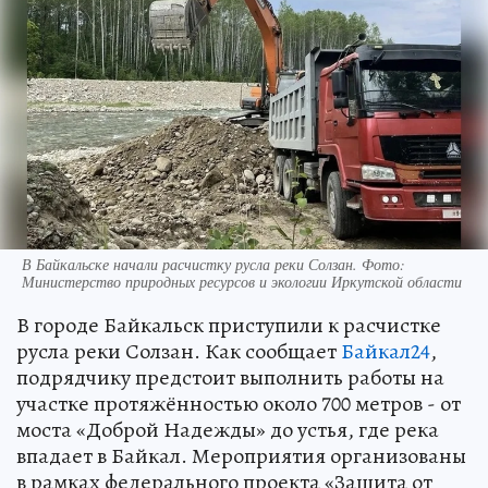
В Байкальске начали расчистку русла реки Солзан. Фото:
Министерство природных ресурсов и экологии Иркутской области
В городе Байкальск приступили к расчистке
русла реки Солзан. Как сообщает
Байкал24
,
подрядчику предстоит выполнить работы на
участке протяжённостью около 700 метров - от
моста «Доброй Надежды» до устья, где река
впадает в Байкал. Мероприятия организованы
в рамках федерального проекта «Защита от