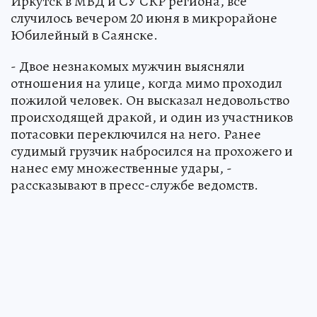
Иркутск в МВД и СУ СКР региона, все
случилось вечером 20 июня в микрорайоне
Юбилейный в Саянске.
- Двое незнакомых мужчин выясняли
отношения на улице, когда мимо проходил
пожилой человек. Он высказал недовольство
происходящей дракой, и один из участников
потасовки переключился на него. Ранее
судимый грузчик набросился на прохожего и
нанес ему множественные удары, -
рассказывают в пресс-службе ведомств.