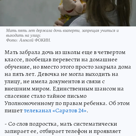
Мать пять лет держала дочь взаперти, запрещая учиться и
выходить на улицу.
Фото:
Алексей ФОКИН.
Мать забрала дочь из школы еще в четвертом
классе, пообещав перевести на домашнее
обучение, но вместо этого просто закрыла дома
на пять лет. Девочка не могла выходить на
улицу, не имела документов и связи с
внешним миром. Единственным шансом на
спасение стало тайное письмо
Уполномоченному по правам ребенка. Об этом
пишет
телеканал «Саратов 24»
.
- Со слов подростка, мать систематически
запирает ее, отбирает телефон и проявляет