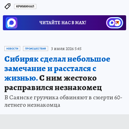
КРИМИНАЛ
ЧИТАЙТЕ НАС В МАХ!
3 июля 2026 5:45
НОВОСТИ
ПРОИСШЕСТВИЯ
Сибиряк сделал небольшое
замечание и расстался с
жизнью.
С ним жестоко
расправился незнакомец
В Саянске грузчика обвиняют в смерти 60-
летнего незнакомца