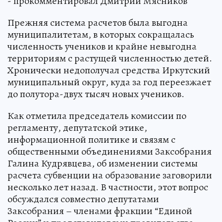
- прокомментировал Дмитрий Мясников
Прежняя система расчетов была выгодна
муниципалитетам, в которых сокращалась
численность учеников и крайне невыгодна
территориям с растущей численностью детей.
Хронически недополучал средства Иркутский
муниципальный округ, куда за год переезжает
до полутора-двух тысяч новых учеников.
Как отметила председатель комиссии по
регламенту, депутатской этике,
информационной политике и связям с
общественными объединениями Заксобрания
Галина Кудрявцева, об изменении системы
расчета субвенции на образование заговорили
несколько лет назад. В частности, этот вопрос
обсуждался совместно депутатами
Заксобрания – членами фракции “Единой