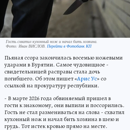
Гость схватил кухонный нож и начал бить хозяина.
Фото:
Иван ВИСЛОВ.
Перейти в Фотобанк КП
Пьяная ссора закончилась восемью ножевыми
ударами в Бурятии. Самое чудовищное -
свидетельницей расправы стала дочь
погибшего. Об этом пишет «
Арис Ус
» со
ссылкой на прокуратуру республики.
- В марте 2026 года обвиняемый пришел в
гости к знакомому, они выпили и поссорились.
Гость не стал размениваться на слова - схватил
кухонный нож и начал бить хозяина в шею и
грудь. Тот истек кровью прямо на месте.