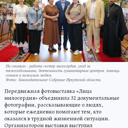
На снимках - работа сестер милосердия, уход за
тяжелобольными, деятельность гуманитарных центров, помощь
семьям и пожилым людям.
Фото:
Законодательное Собрание Иркутской области.
Передвижная фотовыставка «Лица
милосердия» объединила 32 документальные
фотографии, рассказывающие о людях,
которые ежедневно помогают тем, кто
оказался в трудной жизненной ситуации.
Организатором выставки выступил