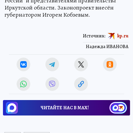
России” и представителями правительства
Иркутской области. Законопроект внесён
губернатором Игорем Кобзевым.
Источник:
kp.ru
Надежда ИВАНОВА
ЧИТАЙТЕ НАС В МАХ!