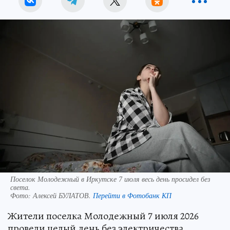
Поселок Молодежный в Иркутске 7 июля весь день просидел без
света.
Фото:
Алексей БУЛАТОВ.
Перейти в Фотобанк КП
Жители поселка Молодежный 7 июля 2026
провели целый день без электричества.