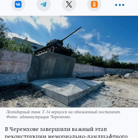
Легендарный танк Т-34 вернулся на обновленный постамент.
Фото: администрация Черемхово.
В Черемхове завершили важный этап
реконструкции мемориально-ландшафтного