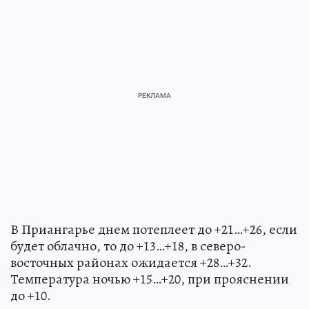
В Приангарье днем потеплеет до +21…+26, если
будет облачно, то до +13…+18, в северо-
восточных районах ожидается +28…+32.
Температура ночью +15…+20, при прояснении
до +10.