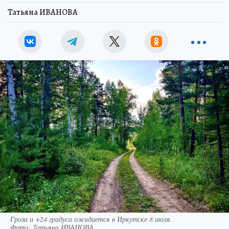
Татьяна ИВАНОВА
Гроза и +24 градуса ожидается в Иркутске 8 июля.
Фото:
Татьяна ИВАНОВА.