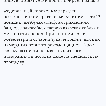
рискует хозяин, если проигнорирует правила.
Федеральный перечень утвержден
постановлением правительства, в нем всего 12
позиций: питбульмастиф, американский
бандог, волкособы, северокавказская собака и
метисы этих пород. Привычные алабаи,
ротвейлеры и овчарки туда не вошли, для них
намордник остается рекомендацией. А вот
собаку из списка нельзя выводить без
намордника и поводка даже на специальную
площадку.