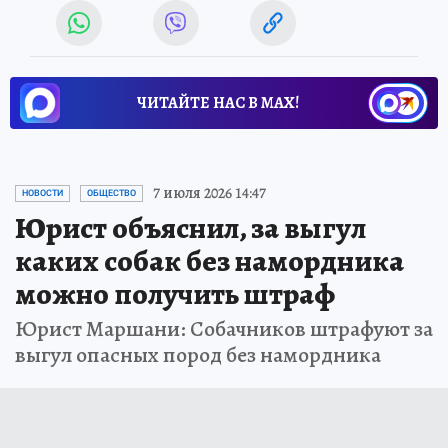
ЧИТАЙТЕ НАС В МАХ!
7 июля 2026 14:47
НОВОСТИ
ОБЩЕСТВО
Юрист объяснил, за выгул
каких собак без намордника
можно получить штраф
Юрист Маршани: Собачников штрафуют за
выгул опасных пород без намордника