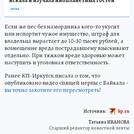
искала и изучала инопланетных гостей
НАУКА
Если же пес без намордника кого-то укусит
или испортит чужое имущество, штраф для
владельца вырастает до 10-30 тысяч рублей, а
возмещение вреда пострадавшему взыскивают
отдельно. При тяжком вреде здоровью может
наступить и уголовная ответственность.
Ранее КП-Иркутск писала о том, что
опубликовано видео спящей нерпы с Байкала -
вы точно захотите его пересмотреть
!
Источник:
kp.ru
Татьяна ИВАНОВА
Старший редактор новостной ленты