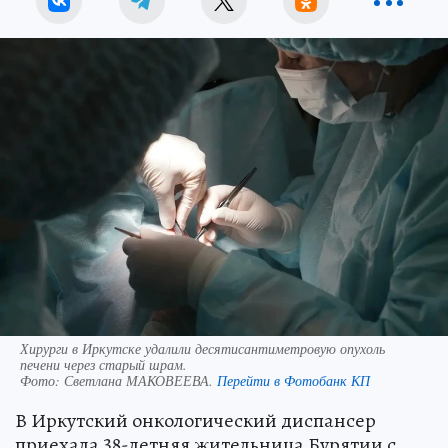
Хирурги в Иркутске удалили десятисантиметровую опухоль
печени через старый шрам.
Фото:
Светлана МАКОВЕЕВА.
Перейти в Фотобанк КП
В Иркутский онкологический диспансер
приехала 38-летняя жительница Бурятии с