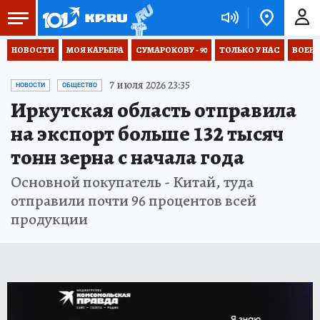
НОВОСТИ
МОЯ КАРЬЕРА
СУМАРОКОВУ - 90
ТОЛЬКО У НАС
ВОЕН
7 июля 2026 23:35
НОВОСТИ
ОБЩЕСТВО
Иркутская область отправила
на экспорт больше 132 тысяч
тонн зерна с начала года
Основной покупатель - Китай, туда
отправили почти 96 процентов всей
продукции