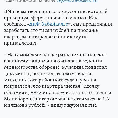
Фото:
Светлана МАКОВЕЕВА.
Перейти в Фотобанк КП
В Чите вынесли приговор мужчине, который
провернул аферу с недвижимостью. Как
сообщает «
АиФ-Забайкалье
», ему предложили
заработать сто тысяч рублей на продаже
квартиры, которая якобы никому не
принадлежит.
- На самом деле жилье раньше числилось за
военнослужащим и находилось в ведении
Министерства обороны. Мужчина подделал
документы, поставил липовые печати
Ингодинского районного суда и убедил
покупателя, что квартира чистая. Сделку
оформили, мужчина получил свои сто тысяч, а
Минобороны потеряло жилье стоимостью 1,6
миллиона рублей, - пишут журналисты.