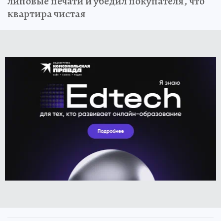
липовые печати и убедил покупателя, что
квартира чистая