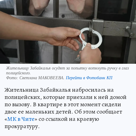
Жительницу Забайкалья осудят за попытку воткнуть ручку в глаз
полицейского.
Фото:
Светлана МАКОВЕЕВА.
Перейти в Фотобанк КП
Жительница Забайкалья набросилась на
полицейских, которые приехали к ней домой
по вызову. В квартире в этот момент сидели
двое ее маленьких детей. Об этом сообщает
«
МК в Чите
» со ссылкой на краевую
прокуратуру.