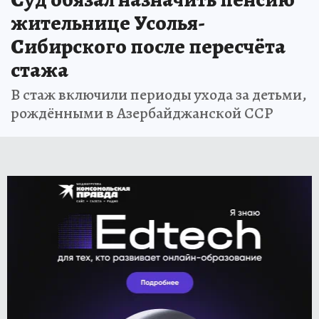
жительнице Усолья-
Сибирского после пересчёта
стажа
В стаж включили периоды ухода за детьми,
рождёнными в Азербайджанской ССР