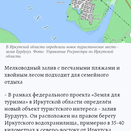
В Иркутской области определили новое туристическое место -
залив Бурдугуз. Фото: Управление Росреестра по Иркутской
области.
Мелководный залив с песчаными пляжами и
хвойным лесом подходит для семейного
отдыха
- В рамках федерального проекта «Земля для
туризма» в Иркутской области определён
новый объект туристского интереса - залив
Бурдугуз. Он расположен на правом берегу
Иркутского водохранилища, примерно в 35-40
километрах к северо-востоку от Иркутска,