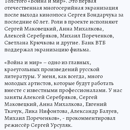
Толстого «Война и мир». Это первая
отечественная многосерийная экранизация
после выхода киноэпоса Сергея Бондарчука за
последние 60 лет. Роли в проекте исполняют
Сергей Маковецкий, Анна Михалкова,
Алексей Серебряков, Михаил Пореченков,
Светлана Крючкова и другие. Банк ВТБ
поддержал экранизацию фильма.
«Война и мир» – одно из главных,
краеугольных произведений русской
литературы. У меня, как всегда, много
молодых артистов, которые будут работать
вместе с известными профессионалами. У нас
заняты Алексей Серебряков, Сергей
Маковецкий, Анна Михалкова, Евгений
Ткачук, Лика Нифонтова, Александр Балуев,
Михаил Пореченков», - прокомментировал
режиссёр Сергей Урсуляк.