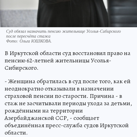
Суд обязал назначить пенсию жительнице Усолья-Сибирского
после пересчёта стажа
Фото:
Ольга ЮШКОВА.
В Иркутской области суд восстановил право на
пенсию 62-летней жительницы Усолья-
Сибирского.
- Женщина обратилась в суд после того, как ей
неоднократно отказывали в назначении
страховой пенсии по старости. Причина - в
стаж не засчитывали периоды ухода за детьми,
рождёнными на территории
Азербайджанской ССР, - сообщает
объединённая пресс-служба судов Иркутской
области.