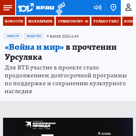
НОВОСТИ
МОЯ КАРЬЕРА
СУМАРОКОВУ - 90
ТОЛЬКО У НАС
ВОЕН
9 июля 2026 6:44
НОВОСТИ
ОБЩЕСТВО
«Война и мир»
в прочтении
Урсуляка
Для ВТБ участие в проекте стало
продолжением долгосрочной программы
по поддержке и сохранению культурного
наследия