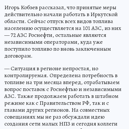
Игорь Кобзев рассказал, что принятые меры
действительно начали работать в Иркутской
области. Сейчас отпуск всех видов топлива
населению осуществляется на 101 АЗС, из них
— 72 АЗС Роснефти, остальные являются
независимыми операторами, куда уже
поступило топливо по вновь заключенным
договорам.
— Ситуация в регионе непростая, но
контролируемая. Определена потребность в
топливе на три месяца вперед, отрабатываем
вопрос поставок с Роснефтью и независимыми
АЗС. Также продолжаем работать в штабном
режиме как с Правительством РФ, так и с
главами других регионов. На совместных
совещаниях мы не раз обсуждали идею
создания сети малых НПЗ и сегодня коллеги