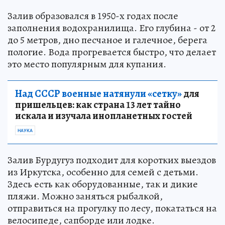
Залив образовался в 1950-х годах после
заполнения водохранилища. Его глубина - от 2
до 5 метров, дно песчаное и галечное, берега
пологие. Вода прогревается быстро, что делает
это место популярным для купания.
Над СССР военные натянули «сетку»
для
пришельцев: как страна 13 лет тайно
искала и изучала инопланетных гостей
НАУКА
Залив Бурдугуз подходит для коротких выездов
из Иркутска, особенно для семей с детьми.
Здесь есть как оборудованные, так и дикие
пляжи. Можно заняться рыбалкой,
отправиться на прогулку по лесу, покататься на
велосипеде, сапборде или лодке.