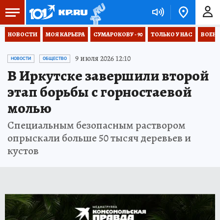
НОВОСТИ
МОЯ КАРЬЕРА
СУМАРОКОВУ - 90
ТОЛЬКО У НАС
ВОЕН
9 июля 2026 12:10
НОВОСТИ
ОБЩЕСТВО
В Иркутске завершили второй
этап борьбы с горностаевой
молью
Специальным безопасным раствором
опрыскали больше 50 тысяч деревьев и
кустов