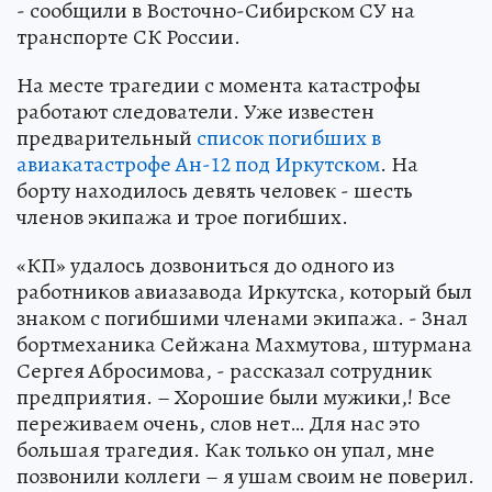
- сообщили в Восточно-Сибирском СУ на
транспорте СК России.
На месте трагедии с момента катастрофы
работают следователи. Уже известен
предварительный
список погибших в
авиакатастрофе Ан-12 под Иркутском
. На
борту находилось девять человек - шесть
членов экипажа и трое погибших.
«КП» удалось дозвониться до одного из
работников авиазавода Иркутска, который был
знаком с погибшими членами экипажа. - Знал
бортмеханика Сейжана Махмутова, штурмана
Сергея Абросимова, - рассказал сотрудник
предприятия. – Хорошие были мужики,! Все
переживаем очень, слов нет… Для нас это
большая трагедия. Как только он упал, мне
позвонили коллеги – я ушам своим не поверил.