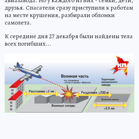
авиазавода. Но у каждого из них - семьи, дети,
друзья. Спасатели сразу приступили к работам
на месте крушения, разбирали обломки
самолета.
К середине дня 27 декабря были найдены тела
всех погибших...