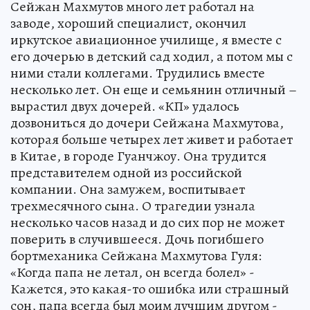
Сейжан Махмутов много лет работал на
заводе, хороший специалист, окончил
иркутское авиационное училище, я вместе с
его дочерью в детский сад ходил, а потом мы с
ними стали коллегами. Трудились вместе
несколько лет. Он еще и семьянин отличный –
вырастил двух дочерей. «КП» удалось
дозвониться до дочери Сейжана Махмутова,
которая больше четырех лет живет и работает
в Китае, в городе Гуанчжоу. Она трудится
представителем одной из российской
компании. Она замужем, воспитывает
трехмесячного сына. О трагедии узнала
несколько часов назад и до сих пор не может
поверить в случившееся. Дочь погибшего
бортмеханика Сейжана Махмутова Гуля:
«Когда папа не летал, он всегда болел» -
Кажется, это какая-то ошибка или страшный
сон, папа всегда был моим лучшим другом -