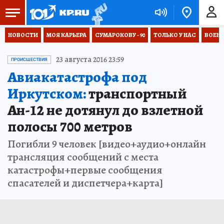
НОВОСТИ
МОЯ КАРЬЕРА
СУМАРОКОВУ - 90
ТОЛЬКО У НАС
ВОЕН
23 августа 2016 23:59
ПРОИСШЕСТВИЯ
Авиакатастрофа под
Иркутском:
транспортный
Ан-12 не дотянул до взлетной
полосы 700 метров
Погибли 9 человек [видео+аудио+онлайн
трансляция сообщений с места
катастрофы+первые сообщения
спасателей и диспетчера+карта]