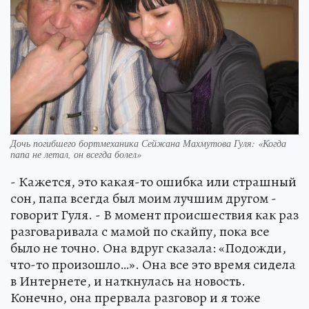
Дочь погибшего бортмеханика Сейжана Махмутова Гуля: «Когда
папа не летал, он всегда болел»
- Кажется, это какая-то ошибка или страшный
сон, папа всегда был моим лучшим другом -
говорит Гуля. - В момент происшествия как раз
разговаривала с мамой по скайпу, пока все
было не точно. Она вдруг сказала: «Подожди,
что-то произошло…». Она все это время сидела
в Интернете, и наткнулась на новость.
Конечно, она прервала разговор и я тоже