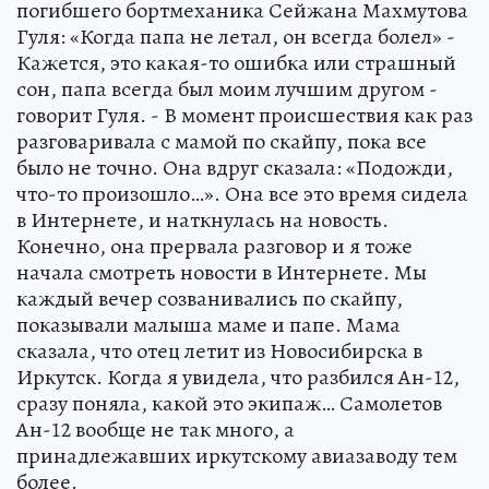
погибшего бортмеханика Сейжана Махмутова
Гуля: «Когда папа не летал, он всегда болел» -
Кажется, это какая-то ошибка или страшный
сон, папа всегда был моим лучшим другом -
говорит Гуля. - В момент происшествия как раз
разговаривала с мамой по скайпу, пока все
было не точно. Она вдруг сказала: «Подожди,
что-то произошло…». Она все это время сидела
в Интернете, и наткнулась на новость.
Конечно, она прервала разговор и я тоже
начала смотреть новости в Интернете. Мы
каждый вечер созванивались по скайпу,
показывали малыша маме и папе. Мама
сказала, что отец летит из Новосибирска в
Иркутск. Когда я увидела, что разбился Ан-12,
сразу поняла, какой это экипаж… Самолетов
Ан-12 вообще не так много, а
принадлежавших иркутскому авиазаводу тем
более.