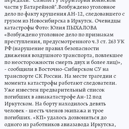
части у Батарейной".Возбуждено уголовное
дело по факту крушения АН-12, следовавшего с
грузом из Новосибирска в Иркутск. Очевидцы
катастрофы Фото: Юлия ПЫХАЛОВА
«Возбуждено уголовное дело по признакам
преступления, предусмотренного ч.3 ст. 263 УК
РФ (нарушение правил безопасности
движения воздушного транспорта, повлекшее
по неосторожности смерть двух и более лиц)»,
- сообщили в Восточно-Сибирском СУ на
транспорте СК России. На месте трагедии с
момента катастрофы работают следователи.
Уже известен предварительный список
погибших в авиакатастрофе Ан-12 под
Иркутском. На борту находилось девять
человек - шесть членов экипажа и трое
погибших. «КП» удалось дозвониться до
одного из работников авиазавода Иркутска,