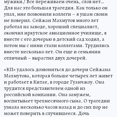
мужики,! Все переживаем очень, слов нет…
Для нас это большая трагедия. Как только он
упал, мне позвонили коллеги – я ушам своим
не поверил. Сейжан Махмутов много лет
работал на заводе, хороший специалист,
окончил иркутское авиационное училище, я
вместе с его дочерью в детский сад ходил, а
потом мы с ними стали коллегами. Трудились
вместе несколько лет. Он еще и семьянин
отличный – вырастил двух дочерей.
«КП» удалось дозвониться до дочери Сейжана
Махмутова, которая больше четырех лет живет
и работает в Китае, в городе Гуанчжоу. Она
трудится представителем одной из
российской компании. Она замужем,
воспитывает трехмесячного сына. О трагедии
узнала несколько часов назад и до сих пор не
может поверить в случившееся. Дочь