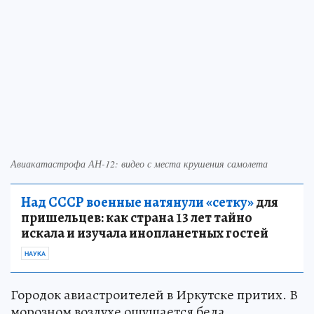
Авиакатастрофа АН-12: видео с места крушения самолета
Над СССР военные натянули «сетку»
для
пришельцев: как страна 13 лет тайно
искала и изучала инопланетных гостей
НАУКА
Городок авиастроителей в Иркутске притих. В
морозном воздухе ощущается беда.