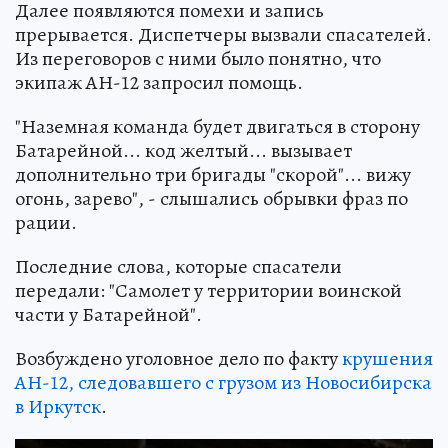
Далее появляются помехи и запись
прерывается. Диспетчеры вызвали спасателей.
Из переговоров с ними было понятно, что
экипаж АН-12 запросил помощь.
"Наземная команда будет двигаться в сторону
Батарейной... код желтый... вызывает
дополнительно три бригады "скорой"... вижу
огонь, зарево", - слышались обрывки фраз по
рации.
Последние слова, которые спасатели
передали: "Самолет у территории воинской
части у Батарейной".
Возбуждено уголовное дело по факту
крушения
АН-12, следовавшего с грузом из Новосибирска
в Иркутск
.