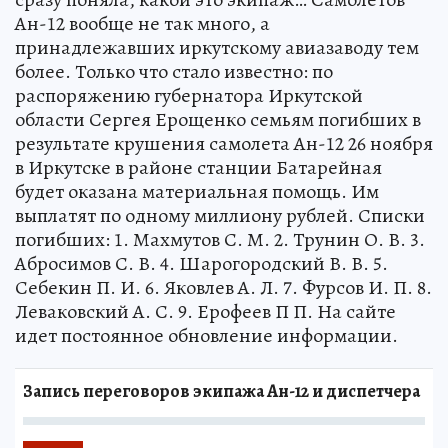
Ан-12 вообще не так много, а
принадлежавших иркутскому авиазаводу тем
более. Только что стало известно: по
распоряжению губернатора Иркутской
области Сергея Ерощенко семьям погибших в
результате крушения самолета Ан-12 26 ноября
в Иркутске в районе станции Батарейная
будет оказана материальная помощь. Им
выплатят по одному миллиону рублей. Списки
погибших: 1. Махмутов С. М. 2. Трунин О. В. 3.
Абросимов С. В. 4. Шарогородский В. В. 5.
Себекин П. И. 6. Яковлев А. Л. 7. Фурсов И. П. 8.
Леваковский А. С. 9. Ерофеев П П. На сайте
идет постоянное обновление информации.
Запись переговоров экипажа Ан-12 и диспетчера