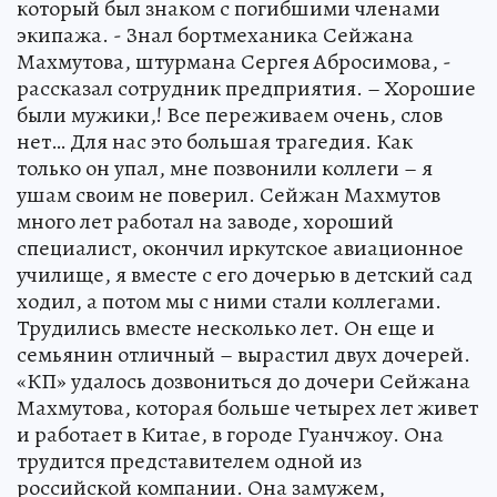
который был знаком с погибшими членами
экипажа. - Знал бортмеханика Сейжана
Махмутова, штурмана Сергея Абросимова, -
рассказал сотрудник предприятия. – Хорошие
были мужики,! Все переживаем очень, слов
нет… Для нас это большая трагедия. Как
только он упал, мне позвонили коллеги – я
ушам своим не поверил. Сейжан Махмутов
много лет работал на заводе, хороший
специалист, окончил иркутское авиационное
училище, я вместе с его дочерью в детский сад
ходил, а потом мы с ними стали коллегами.
Трудились вместе несколько лет. Он еще и
семьянин отличный – вырастил двух дочерей.
«КП» удалось дозвониться до дочери Сейжана
Махмутова, которая больше четырех лет живет
и работает в Китае, в городе Гуанчжоу. Она
трудится представителем одной из
российской компании. Она замужем,