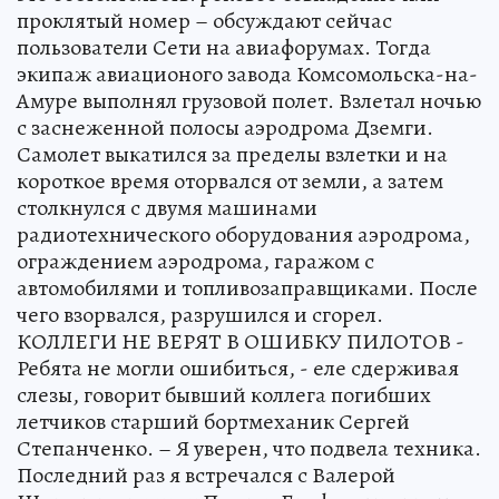
проклятый номер – обсуждают сейчас
пользователи Сети на авиафорумах. Тогда
экипаж авиационого завода Комсомольска-на-
Амуре выполнял грузовой полет. Взлетал ночью
с заснеженной полосы аэродрома Дземги.
Самолет выкатился за пределы взлетки и на
короткое время оторвался от земли, а затем
столкнулся с двумя машинами
радиотехнического оборудования аэродрома,
ограждением аэродрома, гаражом с
автомобилями и топливозаправщиками. После
чего взорвался, разрушился и сгорел.
КОЛЛЕГИ НЕ ВЕРЯТ В ОШИБКУ ПИЛОТОВ -
Ребята не могли ошибиться, - еле сдерживая
слезы, говорит бывший коллега погибших
летчиков старший бортмеханик Сергей
Степанченко. – Я уверен, что подвела техника.
Последний раз я встречался с Валерой