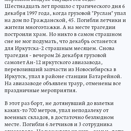
Шестнадцать лет прошло с трагического дня 6
декабря 1997 года, когда грузовой "Руслан" упал
на дом по Гражданской, 45. Погибли летчики и
жители многоэтажки. А на месте трагедии
построили храм. Но никто в самом страшном
сне не мог подумать, что декабрь останется
для Иркутска-2 страшным месяцем. Снова
трагедия - вечером 26 декабря грузовой
самолет Ан-12 иркутского авиазавода,
перевозивший запчасти из Новосибирска в
Иркутск, упал в районе станции Батарейной.
На авиазаводе объявлен траур, отменены все
праздничные мероприятия.
В этот раз борт, не дотянувший до взлетки
каких-то 700 метров, упал неподалеку от
военных складов, в достаточно безлюдном
месте. Погибли 6 летчиков и 3 сотрудника