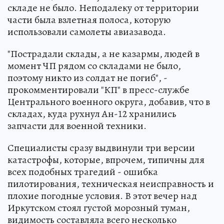
складе не было. Неподалеку от территории
части была взлетная полоса, которую
использовали самолеты авиазавода.
"Пострадали склады, а не казармы, людей в
момент ЧП рядом со складами не было,
поэтому никто из солдат не погиб", -
прокомментировали "КП" в пресс-службе
Центрального военного округа, добавив, что в
складах, куда рухнул Ан-12 хранились
запчасти для военной техники.
Специалисты сразу выдвинули три версии
катастрофы, которые, впрочем, типичны для
всех подобных трагедий - ошибка
пилотирования, техническая неисправность и
плохие погодные условия. В этот вечер над
Иркутском стоял густой морозный туман,
видимость составляла всего несколько