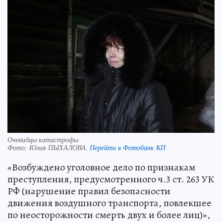
Очевидцы катастрофы
Фото:
Юлия ПЫХАЛОВА.
Перейти в Фотобанк КП
«Возбуждено уголовное дело по признакам
преступления, предусмотренного ч.3 ст. 263 УК
РФ (нарушение правил безопасности
движения воздушного транспорта, повлекшее
по неосторожности смерть двух и более лиц)»,