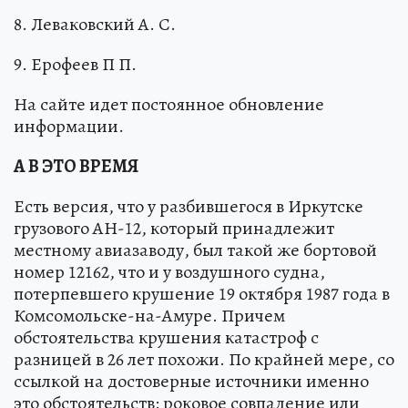
8. Леваковский А. С.
9. Ерофеев П П.
На сайте идет постоянное обновление
информации.
А В ЭТО ВРЕМЯ
Есть версия, что у разбившегося в Иркутске
грузового АН-12, который принадлежит
местному авиазаводу, был такой же бортовой
номер 12162, что и у воздушного судна,
потерпевшего крушение 19 октября 1987 года в
Комсомольске-на-Амуре. Причем
обстоятельства крушения катастроф с
разницей в 26 лет похожи. По крайней мере, со
ссылкой на достоверные источники именно
это обстоятельств: роковое совпадение или