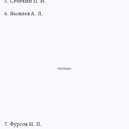
5. Себекин П. И.
6. Яковлев А. Л.
7. Фурсов И. П.