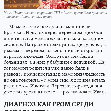
Мама Ивана попала в страшное ДТП и долгое время была прикована
к постели. Фото: личный архив.
— Мама с дедом поехали на машине из
Братска в Иркутск перед переездом. Дед был
пристёгнут, а мама лежала и спала на заднем
сиденье. На трассе столкнулись. Дед уцелел, а
у мамы — перелом позвоночника и открытый
перелом ключицы. Около года она была в
больницах, а я жил у бабушки с дедушкой. На
тот момент родители уже давно были в
разводе. Врачи поставили маме инвалидность,
но она говорила: «У меня сын, я должна встать
ради него». И встала. Через полтора года она
уже вела уроки в школе, — рассказывает Иван.
ДИАГНОЗ КАК ГРОМ СРЕДИ