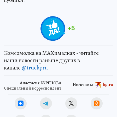
публики.
+
5
Комсомолка на MAXималках - читайте
наши новости раньше других в
канале
@truekpru
Анастасия КУРЕНОВА
Источник:
kp.ru
Специальный корреспондент