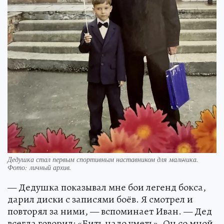
Дедушка стал первым спортивным наставником для мальчика.
Фото: личный архив.
— Дедушка показывал мне бои легенд бокса,
дарил диски с записями боёв. Я смотрел и
повторял за ними, — вспоминает Иван. — Дед
всегда говорил: «Бить надо уметь». Он со мной