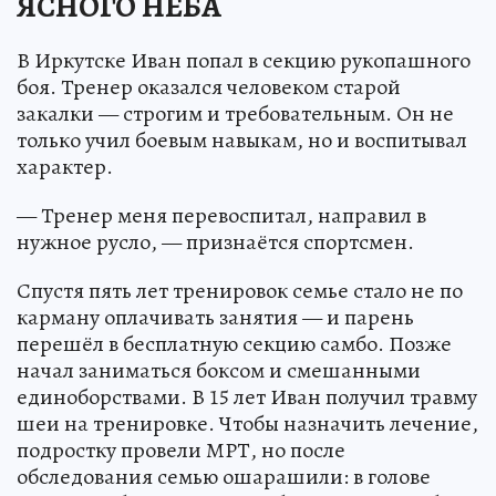
ЯСНОГО НЕБА
В Иркутске Иван попал в секцию рукопашного
боя. Тренер оказался человеком старой
закалки — строгим и требовательным. Он не
только учил боевым навыкам, но и воспитывал
характер.
— Тренер меня перевоспитал, направил в
нужное русло, — признаётся спортсмен.
Спустя пять лет тренировок семье стало не по
карману оплачивать занятия — и парень
перешёл в бесплатную секцию самбо. Позже
начал заниматься боксом и смешанными
единоборствами. В 15 лет Иван получил травму
шеи на тренировке. Чтобы назначить лечение,
подростку провели МРТ, но после
обследования семью ошарашили: в голове