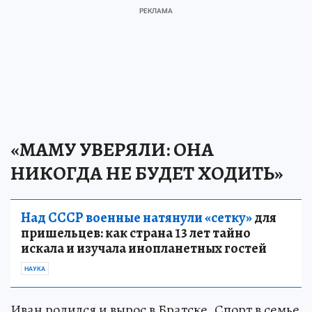
«МАМУ УВЕРЯЛИ: ОНА
НИКОГДА НЕ БУДЕТ ХОДИТЬ»
Над СССР военные натянули «сетку»
для
пришельцев: как страна 13 лет тайно
искала и изучала инопланетных гостей
НАУКА
Иван родился и вырос в Братске. Спорт в семье