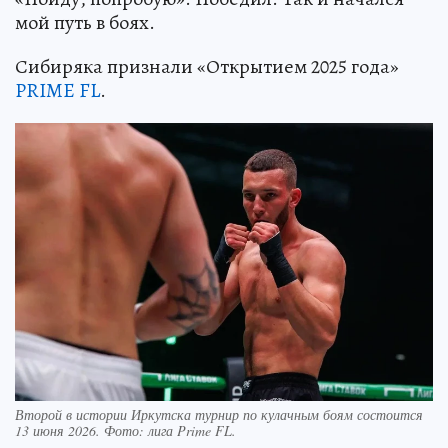
мой путь в боях.
Сибиряка признали «Открытием 2025 года»
PRIME FL
.
Второй в истории Иркутска турнир по кулачным боям состоится
13 июня 2026. Фото: лига Prime FL.