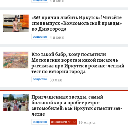
4 июня
ОБЩЕСТВО
«365 причин любить Иркутск»! Читайте
спецвыпуск «Комсомольской правды»
ко Дню города
4 июня
ОБЩЕСТВО
Кто такой бабр, кому посвятили
Московские ворота и какой писатель
рассказал про Иркутск в романе: легкий
тест по истории города
30 мая
ОБЩЕСТВО
Приглашенные звезды, самый
большой хор и пробег ретро-
автомобилей: как Иркутск отметит 365-
летие
19 марта
ОБЩЕСТВО
ЭКСКЛЮЗИВ KP.RU