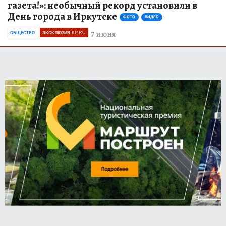
газета!»: необычный рекорд установили в
День города в Иркутске
ФОТО
ВИДЕО
7 июня
ОБЩЕСТВО
ЭКСКЛЮЗИВ KP.RU