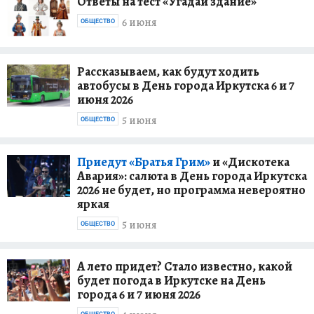
Ответы на тест «Угадай здание»
6 июня
ОБЩЕСТВО
Рассказываем, как будут ходить
автобусы в День города Иркутска 6 и 7
июня 2026
5 июня
ОБЩЕСТВО
Приедут «Братья Грим»
и «Дискотека
Авария»: салюта в День города Иркутска
2026 не будет, но программа невероятно
яркая
5 июня
ОБЩЕСТВО
А лето придет? Стало известно, какой
будет погода в Иркутске на День
города 6 и 7 июня 2026