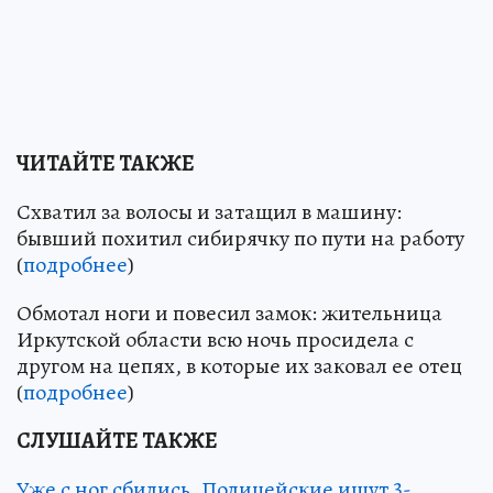
ЧИТАЙТЕ ТАКЖЕ
Схватил за волосы и затащил в машину:
бывший похитил сибирячку по пути на работу
(
подробнее
)
Обмотал ноги и повесил замок: жительница
Иркутской области всю ночь просидела с
другом на цепях, в которые их заковал ее отец
(
подробнее
)
СЛУШАЙТЕ ТАКЖЕ
Уже с ног сбились. Полицейские ищут 3-