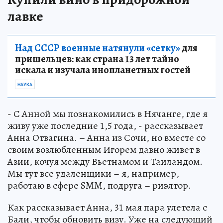
лавке
Над СССР военные натянули «сетку»
для
пришельцев: как страна 13 лет тайно
искала и изучала инопланетных гостей
НАУКА
- С Анной мы познакомились в Нячанге, где я
живу уже последние 1,5 года, - рассказывает
Анна Отвагина. – Анна из Сочи, но вместе со
своим возлюбленным Игорем давно живет в
Азии, кочуя между Вьетнамом и Таиландом.
Мы тут все удаленщики – я, например,
работаю в сфере SMM, подруга – риэлтор.
Как рассказывает Анна, 31 мая пара улетела с
Бали, чтобы обновить визу. Уже на следующий