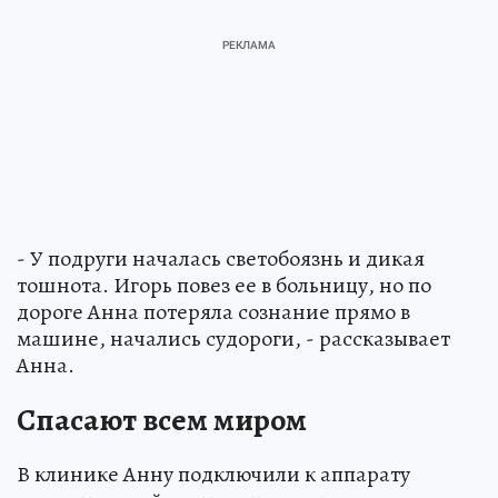
- У подруги началась светобоязнь и дикая
тошнота. Игорь повез ее в больницу, но по
дороге Анна потеряла сознание прямо в
машине, начались судороги, - рассказывает
Анна.
Спасают всем миром
В клинике Анну подключили к аппарату