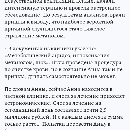
искусственной вентиляции легких, начали
интенсивную терапию и провели экстренное
обследование. По результатам анализов, врачи
пришли к выводу, что наиболее вероятной
причиной случившегося стало тяжелое
отравление метанолом.
- В документах из клиники указано:
«Метаболический ацидоз, интоксикация
метанолом, шок». Была проведена процедура
по очистке крови, но в сознание Анна так и не
пришла, дышать самостоятельно не может.
По словам Анны, сейчас Анна находится в
частной клинике, и счета за лечение приходят
астрономические. Счет за лечение на
сегодняшний день составляет почти 2,5
миллиона рублей. И с каждым днем эта сумма
только растет. Попытки перевезти Анну в