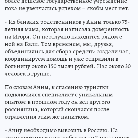
более дешевое государственное учреждение
пока не увенчались успехом – якобы мест нет.
- Из близких родственников у Анны только 75-
летняя мама, которая написала доверенность
на Игоря. Он неотлучно находится рядом с
ней на Бали. Тем временем, мы, друзья,
объединились для сбора средств: создали чат,
координируем помощь и уже отправили в
больницу около 150 тысяч рублей. Нас около 30
человек в группе.
По словам Анны, к спасению туристки
подключился специалист с уникальным
опытом: в прошлом году он вел другого
россиянина, который скончался после
отравления этим же напитком.
- Анну необходимо вывозить в Россию. На
транспортировку потребуется до 2 миллионов