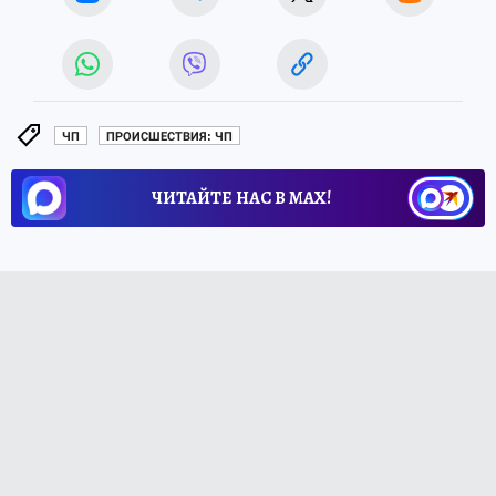
ЧП
ПРОИСШЕСТВИЯ: ЧП
ЧИТАЙТЕ НАС В МАХ!