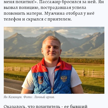
меня похитил!». Пассажир бросился за ней. Ян
вызвал полицию, пострадавшая успела
позвонить матери. Мужчина отобрал у неё
телефон и скрылся с приятелем.
Ян Казанцев. Фото: Личный архив.
Оказалось, что похититель - ее бывший