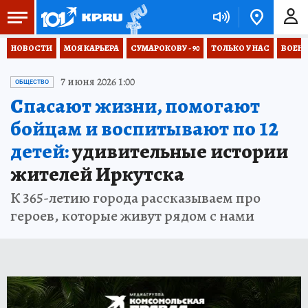
НОВОСТИ
МОЯ КАРЬЕРА
СУМАРОКОВУ - 90
ТОЛЬКО У НАС
ВОЕН
7 июня 2026 1:00
ОБЩЕСТВО
Спасают жизни, помогают
бойцам и воспитывают по 12
детей:
удивительные истории
жителей Иркутска
К 365-летию города рассказываем про
героев, которые живут рядом с нами