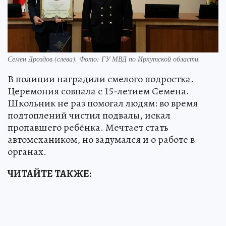
Семен Дроздов (слева). Фото: ГУ МВД по Иркутской области.
В полиции наградили смелого подростка.
Церемония совпала с 15-летием Семена.
Школьник не раз помогал людям: во время
подтоплений чистил подвалы, искал
пропавшего ребёнка. Мечтает стать
автомехаником, но задумался и о работе в
органах.
ЧИТАЙТЕ ТАКЖЕ: