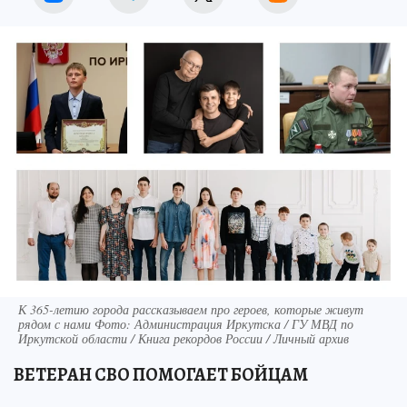
К 365-летию города рассказываем про героев, которые живут
рядом с нами Фото: Администрация Иркутска / ГУ МВД по
Иркутской области / Книга рекордов России / Личный архив
ВЕТЕРАН СВО ПОМОГАЕТ БОЙЦАМ