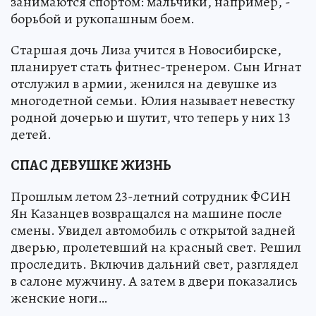
занимаются спортом: мальчики, например, -
борьбой и рукопашным боем.
Старшая дочь Лиза учится в Новосибирске,
планирует стать фитнес-тренером. Сын Игнат
отслужил в армии, женился на девушке из
многодетной семьи. Юлия называет невестку
родной дочерью и шутит, что теперь у них 13
детей.
СПАС ДЕВУШКЕ ЖИЗНЬ
Прошлым летом 23-летний сотрудник ФСИН
Ян Казанцев возвращался на машине после
смены. Увидел автомобиль с открытой задней
дверью, пролетевший на красный свет. Решил
проследить. Включив дальний свет, разглядел
в салоне мужчину. А затем в двери показались
женские ноги…