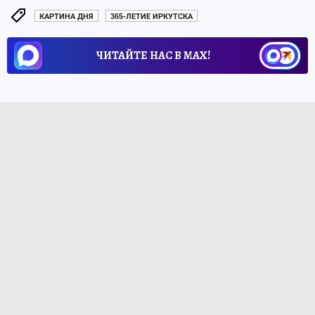
КАРТИНА ДНЯ
365-ЛЕТИЕ ИРКУТСКА
ЧИТАЙТЕ НАС В МАХ!