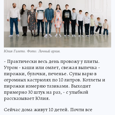
Юлия Гилето. Фото: Личный архив.
- Практически весь день провожу у плиты.
Утром - каши или омлет, свежая выпечка -
пирожки, булочки, печенье. Супы варю в
огромных кастрюлях по 10 литров. Котлеты и
пирожки измеряю тазиками. Выходит
примерно 30 штук на раз, - с улыбкой
рассказывает Юлия.
Сейчас дома живут 10 детей. Почти все