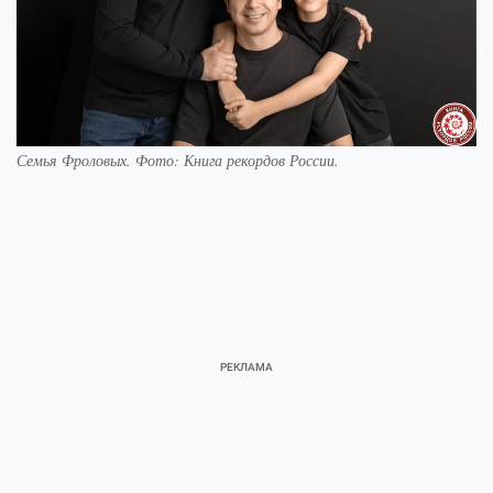
Семья Фроловых. Фото: Книга рекордов России.