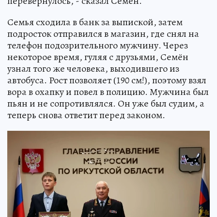
перевернулось, - сказал Семен.
Семья сходила в банк за выпиской, затем
подросток отправился в магазин, где снял на
телефон подозрительного мужчину. Через
некоторое время, гуляя с друзьями, Семён
узнал того же человека, выходившего из
автобуса. Рост позволяет (190 см!), поэтому взял
вора в охапку и повел в полицию. Мужчина был
пьян и не сопротивлялся. Он уже был судим, а
теперь снова ответит перед законом.