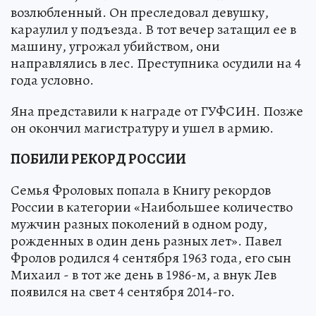
возлюбленный. Он преследовал девушку,
караулил у подъезда. В тот вечер затащил ее в
машину, угрожал убийством, они
направлялись в лес. Преступника осудили на 4
года условно.
Яна представили к награде от ГУФСИН. Позже
он окончил магистратуру и ушел в армию.
ПОБИЛИ РЕКОРД РОССИИ
Семья Фроловых попала в Книгу рекордов
России в категории «Наибольшее количество
мужчин разных поколений в одном роду,
рожденных в один день разных лет». Павел
Фролов родился 4 сентября 1963 года, его сын
Михаил - в тот же день в 1986-м, а внук Лев
появился на свет 4 сентября 2014-го.