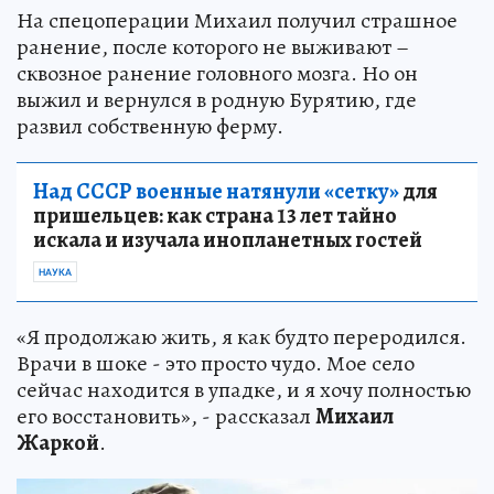
На спецоперации Михаил получил страшное
ранение, после которого не выживают –
сквозное ранение головного мозга. Но он
выжил и вернулся в родную Бурятию, где
развил собственную ферму.
Над СССР военные натянули «сетку»
для
пришельцев: как страна 13 лет тайно
искала и изучала инопланетных гостей
НАУКА
«Я продолжаю жить, я как будто переродился.
Врачи в шоке - это просто чудо. Мое село
сейчас находится в упадке, и я хочу полностью
его восстановить», - рассказал
Михаил
Жаркой
.