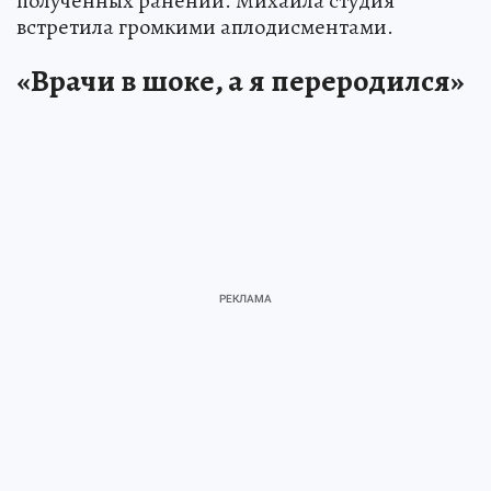
полученных ранений. Михаила студия
встретила громкими аплодисментами.
«Врачи в шоке, а я переродился»