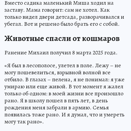
Вместо садика маленький Миша ходил на
заставу. Мама говорит: сам не хотел. Как
только видел двери детсада, разворачивался и
убегал. Вот и решено было брать его с собой.
Животные спасли от кошмаров
Ранение Михаил получил 8 марта 2025 года.
«Я был в лесополосе, улетел в поле. Лежу – не
могу пошевелиться, взрывной волной все
отбило. В глазах – пелена, я не понимал: я уже
умираю или еще живой. В тот момент я жалел
только об одном: в моей жизни все произошло
рано. Я в школу пошел в пять лет, в день
рождения меня забрали в армию. Семья
появилась тоже рано. И я думал, что и умереть
могу так рано».