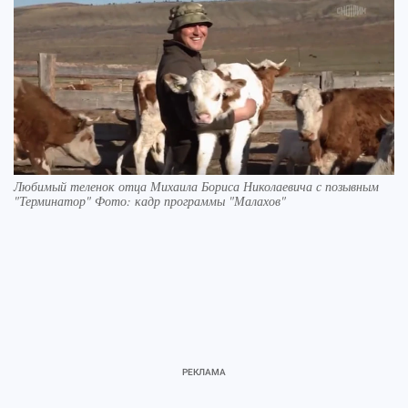
Любимый теленок отца Михаила Бориса Николаевича с позывным
"Терминатор" Фото: кадр программы "Малахов"