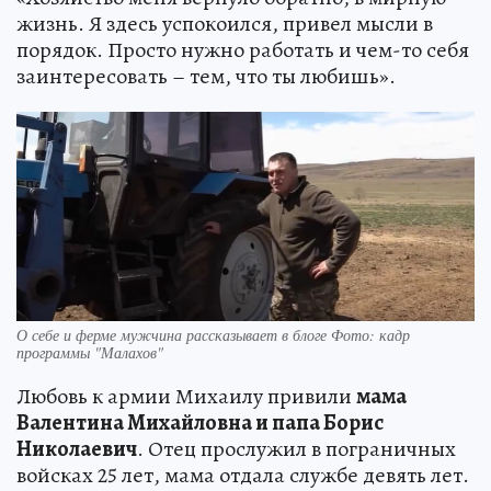
жизнь. Я здесь успокоился, привел мысли в
порядок. Просто нужно работать и чем-то себя
заинтересовать – тем, что ты любишь».
О себе и ферме мужчина рассказывает в блоге Фото: кадр
программы "Малахов"
Любовь к армии Михаилу привили
мама
Валентина Михайловна и папа Борис
Николаевич
. Отец прослужил в пограничных
войсках 25 лет, мама отдала службе девять лет.