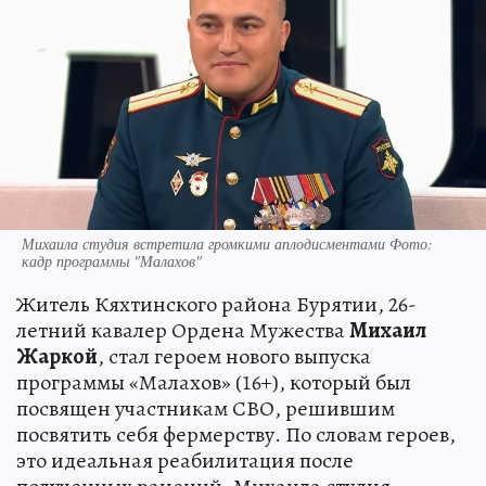
Михаила студия встретила громкими аплодисментами Фото:
кадр программы "Малахов"
Житель Кяхтинского района Бурятии, 26-
летний кавалер Ордена Мужества
Михаил
Жаркой
, стал героем нового выпуска
программы «Малахов» (16+), который был
посвящен участникам СВО, решившим
посвятить себя фермерству. По словам героев,
это идеальная реабилитация после