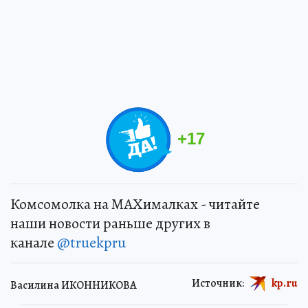
+
17
Комсомолка на MAXималках - читайте
наши новости раньше других в
канале
@truekpru
Источник:
kp.ru
Василина ИКОННИКОВА