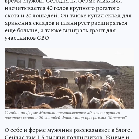
время службы. Сегодня на ферме Михаила
насчитывается 40 голов крупного рогатого
скота и 20 лошадей. Он также купил склад для
хранения складов и планирует расширяться
еще больше, а также выиграть грант для
участников СВО.
Сегодня на ферме Михаила насчитывается 40 голов крупного
рогатого скота и 20 лошадей Фото: кадр программы "Малахов"
О себе и ферме мужчина рассказывает в блоге.
Сейчас там 1,5 тысячи подписчиков. Живые и