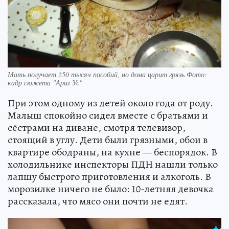
Мать получает 250 тысяч пособий, но дома царит грязь Фото:
кадр сюжета "Ариг Ус"
При этом одному из детей около года от роду.
Малыш спокойно сидел вместе с братьями и
сёстрами на диване, смотря телевизор,
стоящий в углу. Дети были грязными, обои в
квартире ободраны, на кухне — беспорядок. В
холодильнике инспекторы ПДН нашли только
лапшу быстрого приготовления и алкоголь. В
морозилке ничего не было: 10-летняя девочка
рассказала, что мясо они почти не едят.