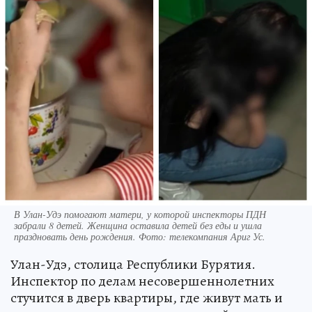
В Улан-Удэ помогают матери, у которой инспекторы ПДН
забрали 8 детей. Женщина оставила детей без еды и ушла
праздновать день рождения. Фото: телекомпания Ариг Ус.
Улан-Удэ, столица Республики Бурятия.
Инспектор по делам несовершеннолетних
стучится в дверь квартиры, где живут мать и