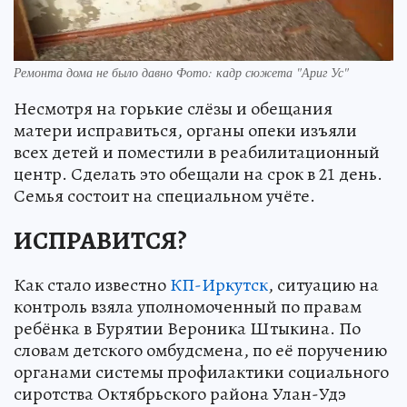
Ремонта дома не было давно Фото: кадр сюжета "Ариг Ус"
Несмотря на горькие слёзы и обещания
матери исправиться, органы опеки изъяли
всех детей и поместили в реабилитационный
центр. Сделать это обещали на срок в 21 день.
Семья состоит на специальном учёте.
ИСПРАВИТСЯ?
Как стало известно
КП-Иркутск
, ситуацию на
контроль взяла уполномоченный по правам
ребёнка в Бурятии Вероника Штыкина. По
словам детского омбудсмена, по её поручению
органами системы профилактики социального
сиротства Октябрьского района Улан-Удэ