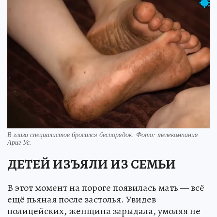
В глаза специалистов бросился беспорядок. Фото: телекомпания
Ариг Ус.
ДЕТЕЙ ИЗЪЯЛИ ИЗ СЕМЬИ
В этот момент на пороге появилась мать — всё
ещё пьяная после застолья. Увидев
полицейских, женщина зарыдала, умоляя не