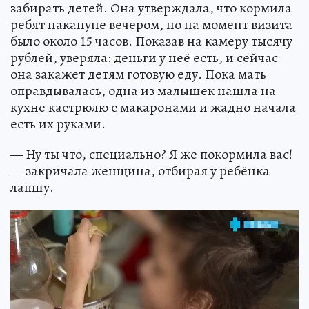
забирать детей. Она утверждала, что кормила
ребят накануне вечером, но на момент визита
было около 15 часов. Показав на камеру тысячу
рублей, уверяла: деньги у неё есть, и сейчас
она закажет детям готовую еду. Пока мать
оправдывалась, одна из малышек нашла на
кухне кастрюлю с макаронами и жадно начала
есть их руками.
— Ну ты что, специально? Я же покормила вас!
— закричала женщина, отбирая у ребёнка
лапшу.