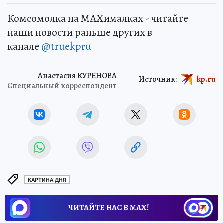
Комсомолка на MAXималках - читайте
наши новости раньше других в
канале
@truekpru
Анастасия КУРЕНОВА
Источник:
kp.ru
Специальный корреспондент
КАРТИНА ДНЯ
ЧИТАЙТЕ НАС В МАХ!