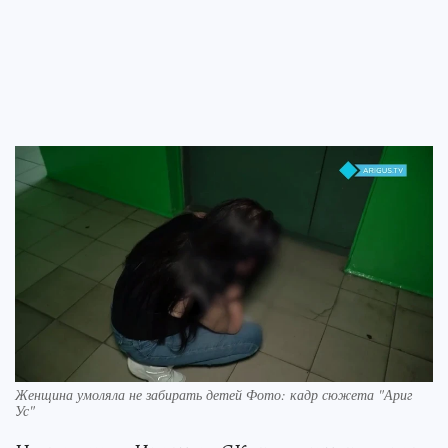
Женщина умоляла не забирать детей Фото: кадр сюжета "Ариг
Ус"