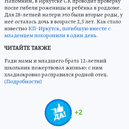
Напомним, в Иркутске СК проводит проверку
после гибели роженицы и ребёнка в роддоме.
Для 28-летней матери это были вторые роды, у
неё осталась дочь в возрасте 2,5 лет. Как стало
известно
КП-Иркутск
,
погибшую вместе с
младенцем похоронили в один день.
ЧИТАЙТЕ ТАКЖЕ
Ради мамы и младшего брата 12-летний
школьник пожертвовал жизнью: с ним
хладнокровно расправился родной отец.
(Подробности)
+
2