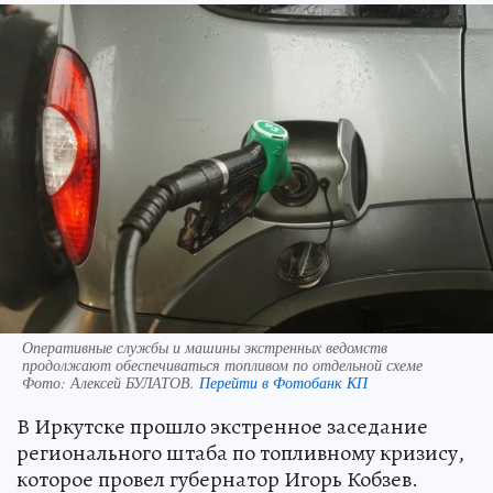
Оперативные службы и машины экстренных ведомств
продолжают обеспечиваться топливом по отдельной схеме
Фото:
Алексей БУЛАТОВ.
Перейти в Фотобанк КП
В Иркутске прошло экстренное заседание
регионального штаба по топливному кризису,
которое провел губернатор Игорь Кобзев.