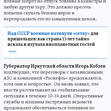
полный запрет на отпуск топлива в канистры и
любую другую тару. Это должно пресечь
попытки скупать бензин впрок и
перепродавать его по завышенным ценам.
Над СССР военные натянули «сетку»
для
пришельцев: как страна 13 лет тайно
искала и изучала инопланетных гостей
НАУКА
Губернатор Иркутской области Игорь Кобзев
подтвердил, что переговоры с независимыми
АЗС и компанией «Роснефть» продолжаются,
хотя они и непростые. Он вновь заявил, что
власти рассчитывают на стабилизацию
ситуации в течение 10-14 дней. Оперативные
службы и машины экстренных ведомств
продолжают обеспечиваться топливом по