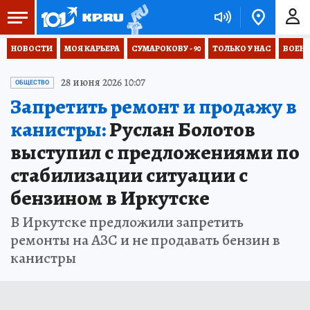
НОВОСТИ
МОЯ КАРЬЕРА
СУМАРОКОВУ - 90
ТОЛЬКО У НАС
ВОЕН
28 июня 2026 10:07
ОБЩЕСТВО
Запретить ремонт и продажу в
канистры:
Руслан Болотов
выступил с предложениями по
стабилизации ситуации с
бензином в Иркутске
В Иркутске предложили запретить
ремонты на АЗС и не продавать бензин в
канистры