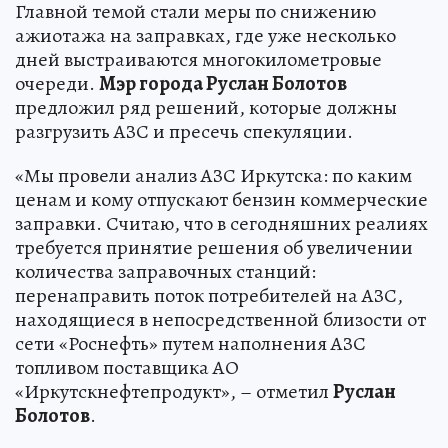
Главной темой стали меры по снижению
ажиотажа на заправках, где уже несколько
дней выстраиваются многокилометровые
очереди.
Мэр города Руслан Болотов
предложил ряд решений, которые должны
разгрузить АЗС и пресечь спекуляции.
«Мы провели анализ АЗС Иркутска: по каким
ценам и кому отпускают бензин коммерческие
заправки. Считаю, что в сегодняшних реалиях
требуется принятие решения об увеличении
количества заправочных станций:
перенаправить поток потребителей на АЗС,
находящиеся в непосредственной близости от
сети «Роснефть» путем наполнения АЗС
топливом поставщика АО
«Иркутскнефтепродукт», – отметил
Руслан
Болотов
.