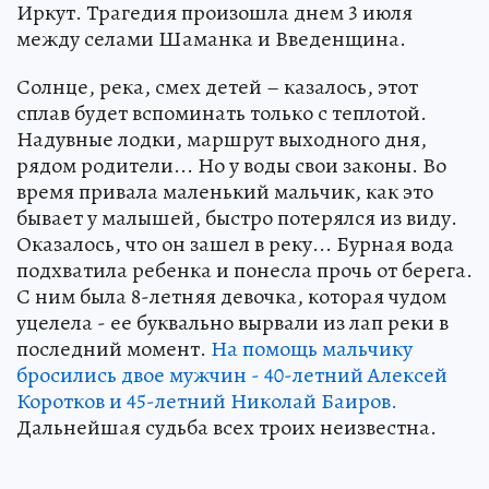
Иркут. Трагедия произошла днем 3 июля
между селами Шаманка и Введенщина.
Солнце, река, смех детей – казалось, этот
сплав будет вспоминать только с теплотой.
Надувные лодки, маршрут выходного дня,
рядом родители... Но у воды свои законы. Во
время привала маленький мальчик, как это
бывает у малышей, быстро потерялся из виду.
Оказалось, что он зашел в реку... Бурная вода
подхватила ребенка и понесла прочь от берега.
С ним была 8-летняя девочка, которая чудом
уцелела - ее буквально вырвали из лап реки в
последний момент.
На помощь мальчику
бросились двое мужчин - 40-летний Алексей
Коротков и 45-летний Николай Баиров.
Дальнейшая судьба всех троих неизвестна.