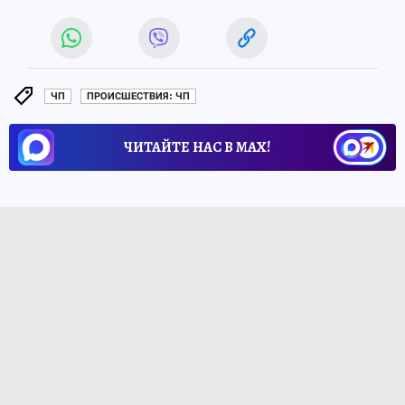
ЧП
ПРОИСШЕСТВИЯ: ЧП
ЧИТАЙТЕ НАС В МАХ!